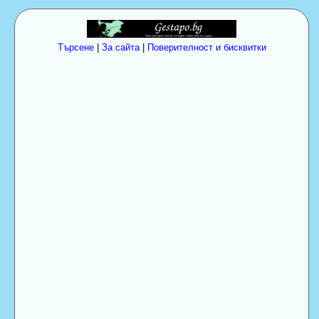
Търсене
|
За сайта
|
Поверителност и бисквитки