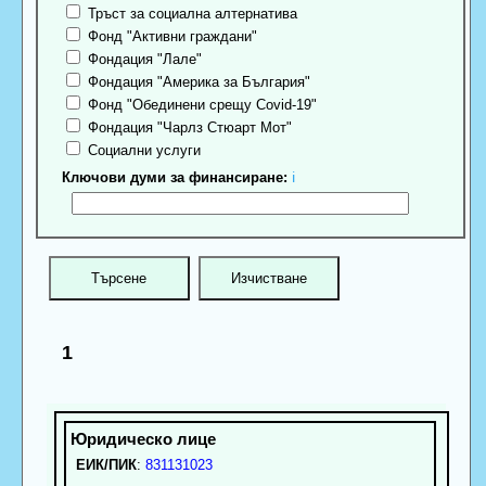
Тръст за социална алтернатива
Фонд "Активни граждани"
Фондация "Лале"
Фондация "Америка за България"
Фонд "Обединени срещу Covid-19"
Фондация "Чарлз Стюарт Мот"
Социални услуги
Ключови думи за финансиране:
ℹ
1
ЕИК/ПИК
:
831131023