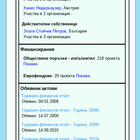
Ханес
Нидерхаузер
, Австрия
Участва в 2 организации.
Действителни собственици
Злати
Стойчев
Петров
, България
Участва в 3 организации.
Обществени поръчки - изпълнител
: 218 проекта
Покажи
Еврофондове
: 29 проекта
Покажи
Годишен финансов отчет
Обявен: 09.01.2009
Годишен финансов отчет - Година: 2008г.
Обявен: 14.07.2009
Годишен финансов отчет - Година: 2009г.
Обявен: 14.09.2010
Годишен финансов отчет - Година: 2010г.