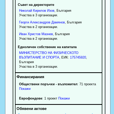
Съвет на директорите
Николай
Кирилов
Изов
, България
Участва в 3 организации.
Георги
Александров
Дамянов
, България
Участва в 2 организации.
Иван
Христов
Мазнев
, България
Участва в 2 организации.
Едноличен собственик на капитала
МИНИСТЕРСТВО НА ФИЗИЧЕСКОТО
ВЪЗПИТАНИЕ И СПОРТА
, ЕИК:
175745920
,
България
Участва в 3 организации.
Обществени поръчки - възложител
: 71 проекта
Покажи
Еврофондове
: 1 проект
Покажи