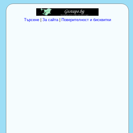
Търсене
|
За сайта
|
Поверителност и бисквитки