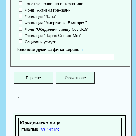
Тръст за социална алтернатива
Фонд "Активни граждани"
Фондация "Лале"
Фондация "Америка за България"
Фонд "Обединени срещу Covid-19"
Фондация "Чарлз Стюарт Мот"
Социални услуги
Ключови думи за финансиране:
ℹ
1
ЕИК/ПИК
:
831142169