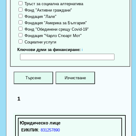
Тръст за социална алтернатива
Фонд "Активни граждани"
Фондация "Лале"
Фондация "Америка за България"
Фонд "Обединени срещу Covid-19"
Фондация "Чарлз Стюарт Мот"
Социални услуги
Ключови думи за финансиране:
ℹ
1
ЕИК/ПИК
:
831257890