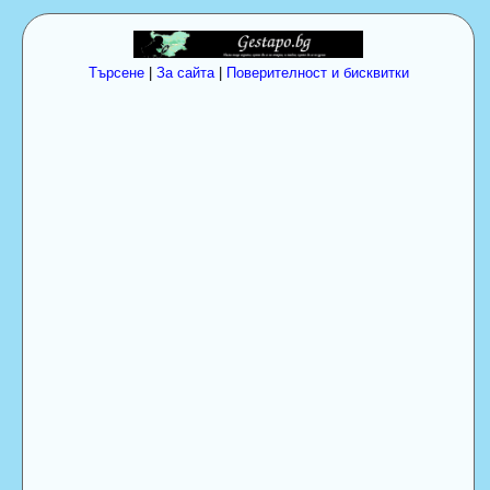
Търсене
|
За сайта
|
Поверителност и бисквитки