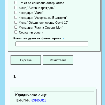
Тръст за социална алтернатива
Фонд "Активни граждани"
Фондация "Лале"
Фондация "Америка за България"
Фонд "Обединени срещу Covid-19"
Фондация "Чарлз Стюарт Мот"
Социални услуги
Ключови думи за финансиране:
ℹ
1
ЕИК/ПИК
:
831605813