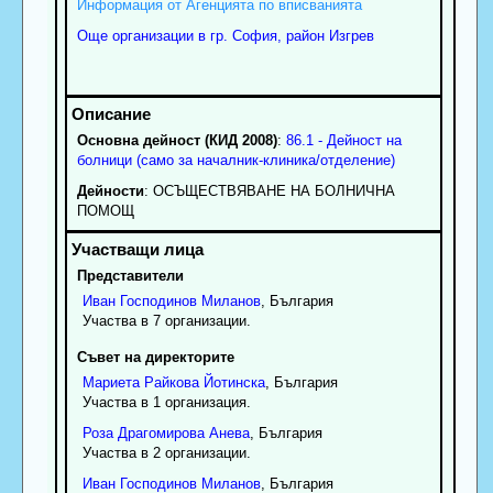
Информация от Агенцията по вписванията
Още организации в гр. София, район Изгрев
Основна дейност (КИД 2008)
:
86.1 - Дейност на
болници (само за началник-клиника/отделение)
Дейности
: ОСЪЩЕСТВЯВАНЕ НА БОЛНИЧНА
ПОМОЩ
Представители
Иван
Господинов
Миланов
, България
Участва в 7 организации.
Съвет на директорите
Мариета
Райкова
Йотинска
, България
Участва в 1 организация.
Роза
Драгомирова
Анева
, България
Участва в 2 организации.
Иван
Господинов
Миланов
, България