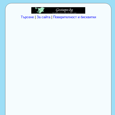
Търсене
|
За сайта
|
Поверителност и бисквитки