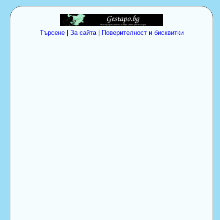
Търсене
|
За сайта
|
Поверителност и бисквитки