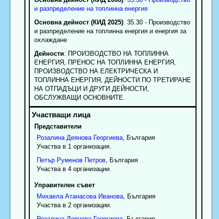
и разпределение на топлинна енергия
Основна дейност (КИД 2025)
: 35.30 - Производство
и разпределение на топлинна енергия и енергия за
охлаждане
Дейности
: ПРОИЗВОДСТВО НА ТОПЛИННА
ЕНЕРГИЯ, ПРЕНОС НА ТОПЛИННА ЕНЕРГИЯ,
ПРОИЗВОДСТВО НА ЕЛЕКТРИЧЕСКА И
ТОПЛИННА ЕНЕРГИЯ, ДЕЙНОСТИ ПО ТРЕТИРАНЕ
НА ОТПАДЪЦИ И ДРУГИ ДЕЙНОСТИ,
ОБСЛУЖВАЩИ ОСНОВНИТЕ.
Представители
Розалина
Деянова
Георгиева
, България
Участва в 1 организация.
Петър
Руменов
Петров
, България
Участва в 4 организации.
Управителен съвет
Михаела
Атанасова
Иванова
, България
Участва в 2 организации.
Розалина
Деянова
Георгиева
, България