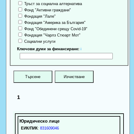
Тръст за социална алтернатива
Фонд "Активни граждани"
Фондация "Лале"
Фондация "Америка за България"
Фонд "Обединени срещу Covid-19"
Фондация "Чарлз Стюарт Мот"
Социални услуги
Ключови думи за финансиране:
ℹ
1
ЕИК/ПИК
:
831609046