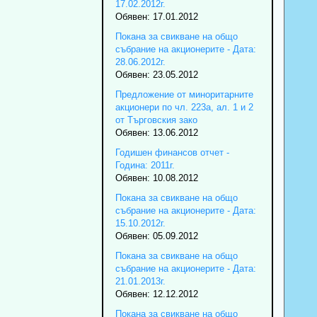
17.02.2012г.
Обявен: 17.01.2012
Покана за свикване на общо
събрание на акционерите - Дата:
28.06.2012г.
Обявен: 23.05.2012
Предложение от миноритарните
акционери по чл. 223а, ал. 1 и 2
от Търговския зако
Обявен: 13.06.2012
Годишен финансов отчет -
Година: 2011г.
Обявен: 10.08.2012
Покана за свикване на общо
събрание на акционерите - Дата:
15.10.2012г.
Обявен: 05.09.2012
Покана за свикване на общо
събрание на акционерите - Дата:
21.01.2013г.
Обявен: 12.12.2012
Покана за свикване на общо