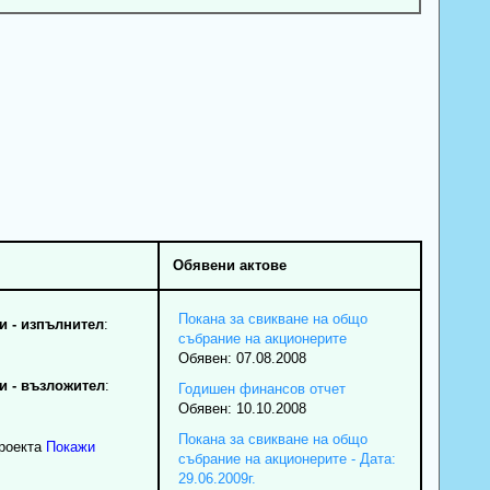
Обявени актове
Покана за свикване на общо
 - изпълнител
:
събрание на акционерите
Обявен: 07.08.2008
 - възложител
:
Годишен финансов отчет
Обявен: 10.10.2008
Покана за свикване на общо
проекта
Покажи
събрание на акционерите - Дата:
29.06.2009г.