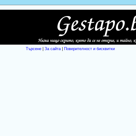
Търсене
|
За сайта
|
Поверителност и бисквитки