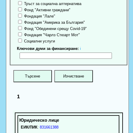
Тръст за социална алтернатива
Фонд "Активни граждани"
Фондация "Лале"
Фондация "Америка за България"
Фонд "Обединени срещу Covid-19"
Фондация "Чарлз Стюарт Мот"
Социални услуги
Ключови думи за финансиране:
ℹ
1
ЕИК/ПИК
:
831661388