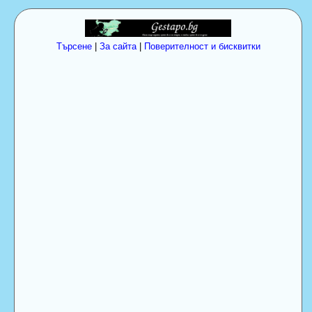
Търсене
|
За сайта
|
Поверителност и бисквитки