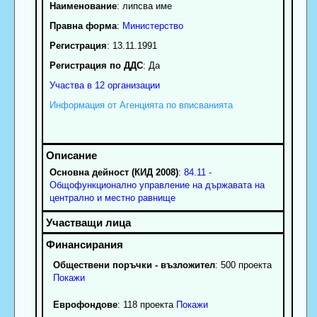
Наименование
:
липсва име
Правна форма
:
Министерство
Регистрация
: 13.11.1991
Регистрация по ДДС
: Да
Участва в 12 организации
Информация от Агенцията по вписванията
Основна дейност (КИД 2008)
:
84.11 -
Общофункционално управление на държавата на
централно и местно равнище
Обществени поръчки - възложител
: 500 проекта
Покажи
Еврофондове
: 118 проекта
Покажи