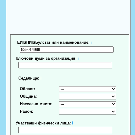
ЕИК/ПИК/Булстат или наименование:
ℹ
Ключови думи за организация:
ℹ
Седалище:
ℹ
Област:
Община:
Населено място:
Район:
Участващи физически лица:
ℹ