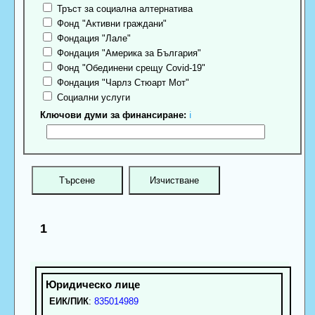
Тръст за социална алтернатива
Фонд "Активни граждани"
Фондация "Лале"
Фондация "Америка за България"
Фонд "Обединени срещу Covid-19"
Фондация "Чарлз Стюарт Мот"
Социални услуги
Ключови думи за финансиране:
ℹ
1
ЕИК/ПИК
:
835014989