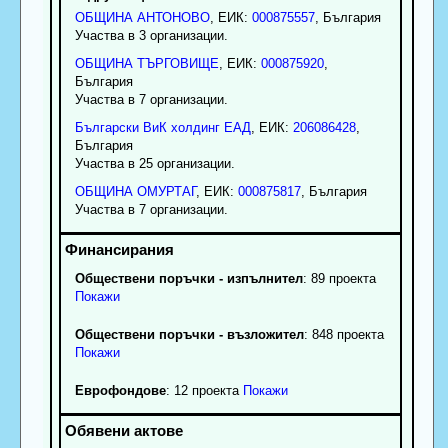
ОБЩИНА АНТОНОВО
, ЕИК:
000875557
, България
Участва в 3 организации.
ОБЩИНА ТЪРГОВИЩЕ
, ЕИК:
000875920
,
България
Участва в 7 организации.
Български ВиК холдинг ЕАД
, ЕИК:
206086428
,
България
Участва в 25 организации.
ОБЩИНА ОМУРТАГ
, ЕИК:
000875817
, България
Участва в 7 организации.
Обществени поръчки - изпълнител
: 89 проекта
Покажи
Обществени поръчки - възложител
: 848 проекта
Покажи
Еврофондове
: 12 проекта
Покажи