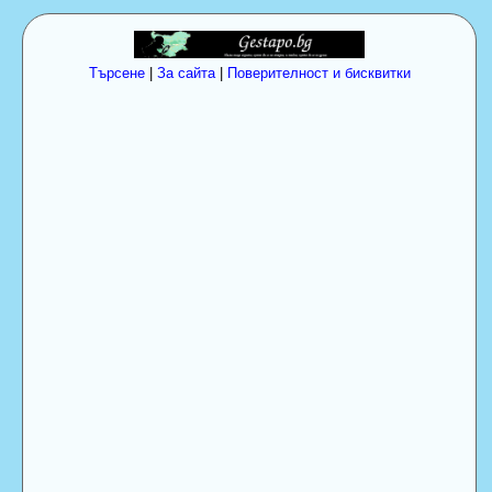
Търсене
|
За сайта
|
Поверителност и бисквитки