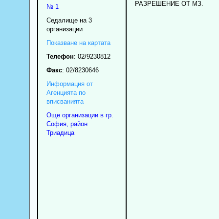
РАЗРЕШЕНИЕ ОТ МЗ.
№ 1
Седалище на 3
организации
Показване на картата
Телефон
:
02/9230812
Факс
:
02/8230646
Информация от
Агенцията по
вписванията
Още организации в гр.
София, район
Триадица