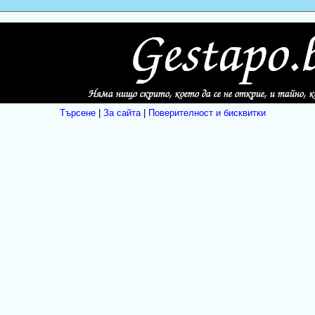
Търсене
|
За сайта
|
Поверителност и бисквитки