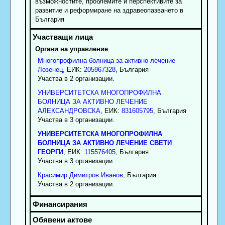
възможностите, проблемите и перспективите за
развитие и реформиране на здравеопазването в
България
Органи на управление
Многопрофилна болница за активно лечение
Лозенец
, ЕИК:
205967328
, България
Участва в 2 организации.
УНИВЕРСИТЕТСКА МНОГОПРОФИЛНА
БОЛНИЦА ЗА АКТИВНО ЛЕЧЕНИЕ
АЛЕКСАНДРОВСКА
, ЕИК:
831605795
, България
Участва в 3 организации.
УНИВЕРСИТЕТСКА МНОГОПРОФИЛНА
БОЛНИЦА ЗА АКТИВНО ЛЕЧЕНИЕ СВЕТИ
ГЕОРГИ
, ЕИК:
115576405
, България
Участва в 3 организации.
Красимир
Димитров
Иванов
, България
Участва в 2 организации.