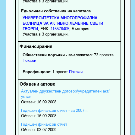
Участва в 3 организации.
Едноличен собственик на капитала
УНИВЕРСИТЕТСКА МНОГОПРОФИЛНА
БОЛНИЦА ЗА АКТИВНО ЛЕЧЕНИЕ СВЕТИ
ГЕОРГИ
, ЕИК:
115576405
, България
Участва в 3 организации.
Обществени поръчки - възложител
: 73 проекта
Покажи
Еврофондове
: 1 проект
Покажи
Актуален дружествен договор/учредителен акт/
устав
Обявен: 16.09.2008
Годишен финансов отчет - за 2007 г.
Обявен: 16.09.2008
Годишен финансов отчет
Обявен: 03.07.2009