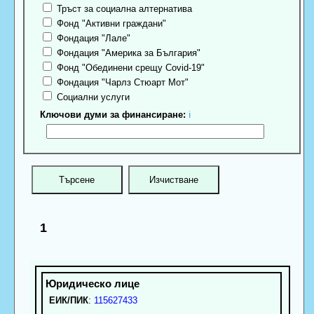
Тръст за социална алтернатива
Фонд "Активни граждани"
Фондация "Лале"
Фондация "Америка за България"
Фонд "Обединени срещу Covid-19"
Фондация "Чарлз Стюарт Мот"
Социални услуги
Ключови думи за финансиране:
ℹ
1
ЕИК/ПИК
:
115627433