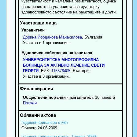
чувствителност и намалена резистентност, оценка
на влиянието на условията на труд върху
здравословното състояние на работещите и други.
Управители
Дорина
Йорданова
Манахилова
, България
Участва в 1 организация.
Едноличен собственик на капитала
УНИВЕРСИТЕТСКА МНОГОПРОФИЛНА
БОЛНИЦА ЗА АКТИВНО ЛЕЧЕНИЕ СВЕТИ
ГЕОРГИ
, ЕИК:
115576405
, България
Участва в 3 организации.
Обществени поръчки - изпълнител
: 10 проекта
Покажи
Годишен финансов отчет
Обявен: 24.06.2009
Годишен финансов отчет - Година: 2009г.