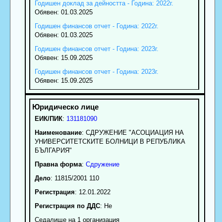
Годишен доклад за дейността - Година: 2022г.
Обявен: 01.03.2025
Годишен финансов отчет - Година: 2022г.
Обявен: 01.03.2025
Годишен финансов отчет - Година: 2023г.
Обявен: 15.09.2025
Годишен финансов отчет - Година: 2023г.
Обявен: 15.09.2025
ЕИК/ПИК
:
131181090
Наименование
:
СДРУЖЕНИЕ "АСОЦИАЦИЯ НА
УНИВЕРСИТЕТСКИТЕ БОЛНИЦИ В РЕПУБЛИКА
БЪЛГАРИЯ"
Правна форма
:
Сдружение
Дело
: 11815/2001 110
Регистрация
: 12.01.2022
Регистрация по ДДС
: Нe
Седалище на 1 организация