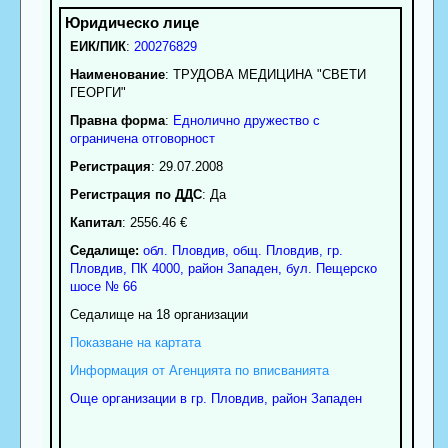
ЕИК/ПИК
:
200276829
Наименование
:
ТРУДОВА МЕДИЦИНА "СВЕТИ
ГЕОРГИ"
Правна форма
:
Еднолично дружество с
ограничена отговорност
Регистрация
: 29.07.2008
Регистрация по ДДС
: Да
Капитал
: 2556.46 €
Седалище:
обл.
Пловдив
,
общ. Пловдив
,
гр.
Пловдив
, ПК
4000
,
район Западен
,
бул. Пещерско
шосе № 66
Седалище на 18 организации
Показване на картата
Информация от Агенцията по вписванията
Още организации в гр. Пловдив, район Западен