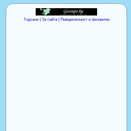
Търсене
|
За сайта
|
Поверителност и бисквитки