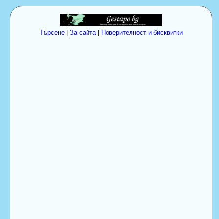
Търсене
|
За сайта
|
Поверителност и бисквитки