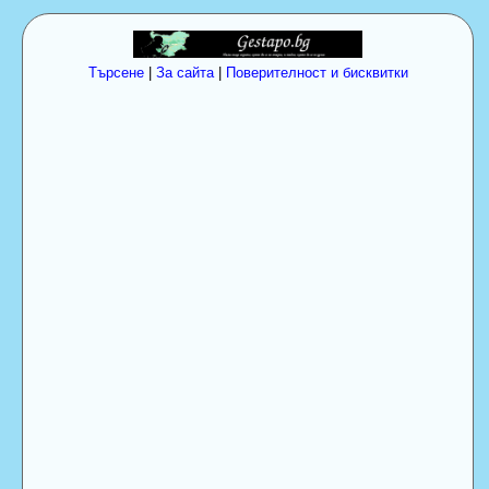
Търсене
|
За сайта
|
Поверителност и бисквитки