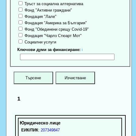
Тръст за социална алтернатива
Фонд "Активни граждани"
Фондация "Лале"
Фондация "Америка за България"
Фонд "Обединени срещу Covid-19"
Фондация "Чарлз Стюарт Мот"
Социални услуги
Ключови думи за финансиране:
ℹ
1
ЕИК/ПИК
:
207349847