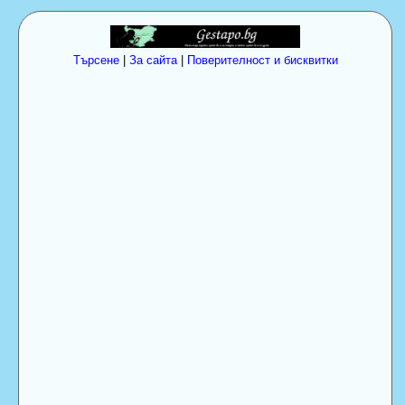
Търсене
|
За сайта
|
Поверителност и бисквитки