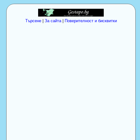
Търсене
|
За сайта
|
Поверителност и бисквитки