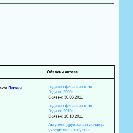
Обявени актове
Годишен финансов отчет -
екта
Покажи
Година: 2009г.
Обявен: 30.03.2011
Годишен финансов отчет -
Година: 2010г.
Обявен: 10.10.2011
Актуален дружествен договор/
учредителен акт/устав