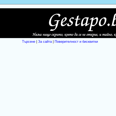
Търсене
|
За сайта
|
Поверителност и бисквитки