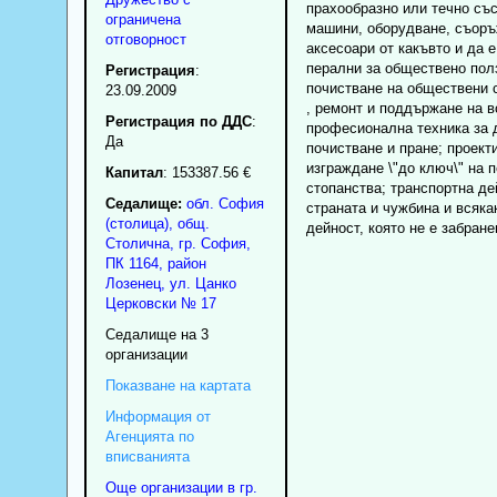
прахообразно или течно със
ограничена
машини, оборудване, съоръ
отговорност
аксесоари от какъвто и да е
перални за обществено пол
Регистрация
:
почистване на обществени с
23.09.2009
, ремонт и поддържане на в
Регистрация по ДДС
:
професионална техника за 
Да
почистване и пране; проект
изграждане \"до ключ\" на 
Капитал
: 153387.56 €
стопанства; транспортна де
Седалище:
обл.
София
страната и чужбина и всяка
(столица)
,
общ.
дейност, която не е забране
Столична
,
гр.
София
,
ПК
1164
,
район
Лозенец
,
ул. Цанко
Церковски № 17
Седалище на 3
организации
Показване на картата
Информация от
Агенцията по
вписванията
Още организации в гр.