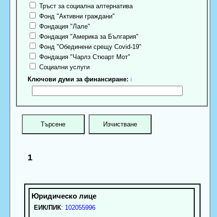
Тръст за социална алтернатива
Фонд "Активни граждани"
Фондация "Лале"
Фондация "Америка за България"
Фонд "Обединени срещу Covid-19"
Фондация "Чарлз Стюарт Мот"
Социални услуги
Ключови думи за финансиране:
ℹ
1
ЕИК/ПИК
:
102055996