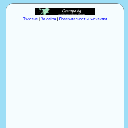
Търсене
|
За сайта
|
Поверителност и бисквитки