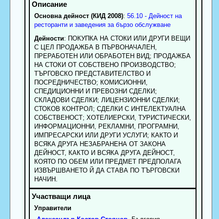
Основна дейност (КИД 2008)
:
56.10 - Дейност на
ресторанти и заведения за бързо обслужване
Дейности
: ПОКУПКА НА СТОКИ ИЛИ ДРУГИ ВЕЩИ
С ЦЕЛ ПРОДАЖБА В ПЪРВОНАЧАЛЕН,
ПРЕРАБОТЕН ИЛИ ОБРАБОТЕН ВИД; ПРОДАЖБА
НА СТОКИ ОТ СОБСТВЕНО ПРОИЗВОДСТВО;
ТЪРГОВСКО ПРЕДСТАВИТЕЛСТВО И
ПОСРЕДНИЧЕСТВО; КОМИСИОННИ,
СПЕДИЦИОННИ И ПРЕВОЗНИ СДЕЛКИ;
СКЛАДОВИ СДЕЛКИ; ЛИЦЕНЗИОННИ СДЕЛКИ;
СТОКОВ КОНТРОЛ; СДЕЛКИ С ИНТЕЛЕКТУАЛНА
СОБСТВЕНОСТ; ХОТЕЛИЕРСКИ, ТУРИСТИЧЕСКИ,
ИНФОРМАЦИОННИ, РЕКЛАМНИ, ПРОГРАМНИ,
ИМПРЕСАРСКИ ИЛИ ДРУГИ УСЛУГИ; КАКТО И
ВСЯКА ДРУГА НЕЗАБРАНЕНА ОТ ЗАКОНА
ДЕЙНОСТ, КАКТО И ВСЯКА ДРУГА ДЕЙНОСТ,
КОЯТО ПО ОБЕМ ИЛИ ПРЕДМЕТ ПРЕДПОЛАГА
ИЗВЪРШВАНЕТО Й ДА СТАВА ПО ТЪРГОВСКИ
НАЧИН.
Управители