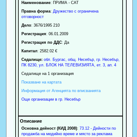
Наименование
:
ПРИМА - САТ
Правна форма
:
Дружество с ограничена
отговорност
Дело
: 3676/1995 210
Регистрация
: 06.01.2009
Регистрация по ДДС
: Да
Капитал
: 2582.02 €
Седалище:
обл.
Бургас
,
общ. Несебър
,
гр.
Несебър
,
ПК
8230
,
ул. БЛОК НА ТЕЛЕВИЗИЯТА, ет. 3, ап. 4
Седалище на 1 организация
Показване на картата
Информация от Агенцията по вписванията
Още организации в гр. Несебър
Основна дейност (КИД 2008)
:
73.12 - Дейности по
продажба на медийно време и място за реклама