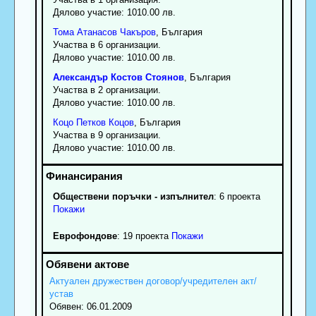
Дялово участие: 1010.00 лв.
Тома
Атанасов
Чакъров
, България
Участва в 6 организации.
Дялово участие: 1010.00 лв.
Александър
Костов
Стоянов
, България
Участва в 2 организации.
Дялово участие: 1010.00 лв.
Коцо
Петков
Коцов
, България
Участва в 9 организации.
Дялово участие: 1010.00 лв.
Обществени поръчки - изпълнител
: 6 проекта
Покажи
Еврофондове
: 19 проекта
Покажи
Актуален дружествен договор/учредителен акт/
устав
Обявен: 06.01.2009