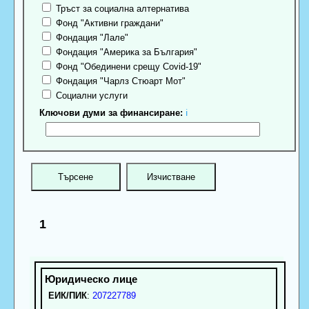
Тръст за социална алтернатива
Фонд "Активни граждани"
Фондация "Лале"
Фондация "Америка за България"
Фонд "Обединени срещу Covid-19"
Фондация "Чарлз Стюарт Мот"
Социални услуги
Ключови думи за финансиране:
ℹ
1
ЕИК/ПИК
:
207227789