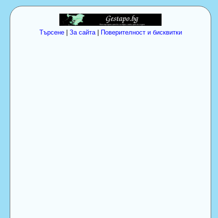
Търсене
|
За сайта
|
Поверителност и бисквитки