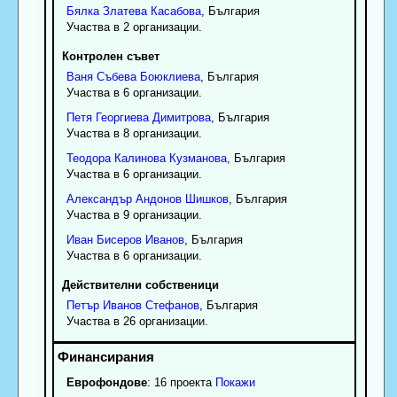
Бялка
Златева
Касабова
, България
Участва в 2 организации.
Контролен съвет
Ваня
Събева
Боюклиева
, България
Участва в 6 организации.
Петя
Георгиева
Димитрова
, България
Участва в 8 организации.
Теодора
Калинова
Кузманова
, България
Участва в 6 организации.
Александър
Андонов
Шишков
, България
Участва в 9 организации.
Иван
Бисеров
Иванов
, България
Участва в 6 организации.
Действителни собственици
Петър
Иванов
Стефанов
, България
Участва в 26 организации.
Еврофондове
: 16 проекта
Покажи