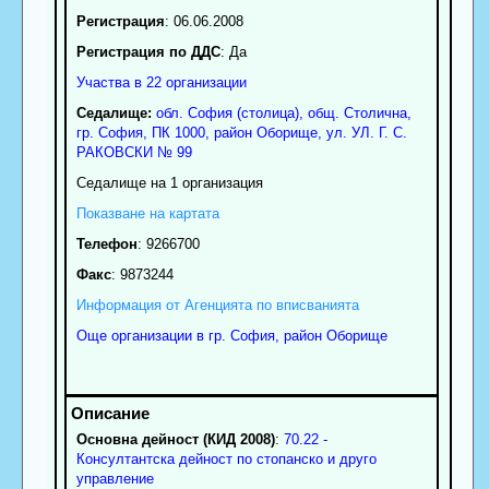
Регистрация
: 06.06.2008
Регистрация по ДДС
: Да
Участва в 22 организации
Седалище:
обл.
София (столица)
,
общ. Столична
,
гр.
София
, ПК
1000
,
район Оборище
,
ул. УЛ. Г. С.
РАКОВСКИ № 99
Седалище на 1 организация
Показване на картата
Телефон
:
9266700
Факс
:
9873244
Информация от Агенцията по вписванията
Още организации в гр. София, район Оборище
Основна дейност (КИД 2008)
:
70.22 -
Консултантска дейност по стопанско и друго
управление