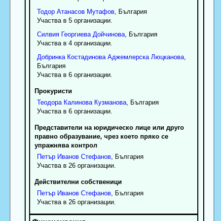
Тодор
Атанасов
Мутафов
, България
Участва в 5 организации.
Силвия
Георгиева
Дойчинова
, България
Участва в 4 организации.
Добринка
Костадинова
Аджемлерска Люцканова
,
България
Участва в 6 организации.
Прокуристи
Теодора
Калинова
Кузманова
, България
Участва в 6 организации.
Представители на юридическо лице или друго
правно образувание, чрез което пряко се
упражнява контрол
Петър
Иванов
Стефанов
, България
Участва в 26 организации.
Действителни собственици
Петър
Иванов
Стефанов
, България
Участва в 26 организации.