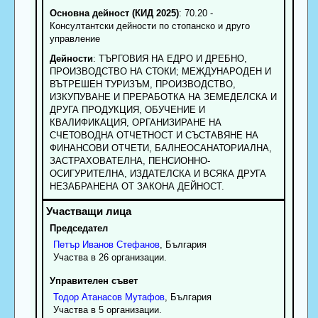
Основна дейност (КИД 2025)
: 70.20 -
Консултантски дейности по стопанско и друго
управление
Дейности
: ТЪРГОВИЯ НА ЕДРО И ДРЕБНО,
ПРОИЗВОДСТВО НА СТОКИ; МЕЖДУНАРОДЕН И
ВЪТРЕШЕН ТУРИЗЪМ, ПРОИЗВОДСТВО,
ИЗКУПУВАНЕ И ПРЕРАБОТКА НА ЗЕМЕДЕЛСКА И
ДРУГА ПРОДУКЦИЯ, ОБУЧЕНИЕ И
КВАЛИФИКАЦИЯ, ОРГАНИЗИРАНЕ НА
СЧЕТОВОДНА ОТЧЕТНОСТ И СЪСТАВЯНЕ НА
ФИНАНСОВИ ОТЧЕТИ, БАЛНЕОСАНАТОРИАЛНА,
ЗАСТРАХОВАТЕЛНА, ПЕНСИОННО-
ОСИГУРИТЕЛНА, ИЗДАТЕЛСКА И ВСЯКА ДРУГА
НЕЗАБРАНЕНА ОТ ЗАКОНА ДЕЙНОСТ.
Председател
Петър
Иванов
Стефанов
, България
Участва в 26 организации.
Управителен съвет
Тодор
Атанасов
Мутафов
, България
Участва в 5 организации.