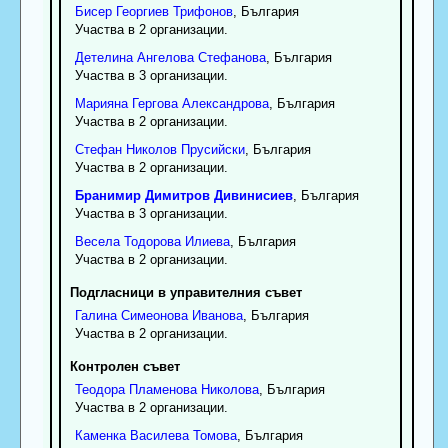
Бисер
Георгиев
Трифонов
, България
Участва в 2 организации.
Детелина
Ангелова
Стефанова
, България
Участва в 3 организации.
Марияна
Гергова
Александрова
, България
Участва в 2 организации.
Стефан
Николов
Прусийски
, България
Участва в 2 организации.
Бранимир
Димитров
Дивинисиев
, България
Участва в 3 организации.
Весела
Тодорова
Илиева
, България
Участва в 2 организации.
Подгласници в управителния съвет
Галина
Симеонова
Иванова
, България
Участва в 2 организации.
Контролен съвет
Теодора
Пламенова
Николова
, България
Участва в 2 организации.
Каменка
Василева
Томова
, България