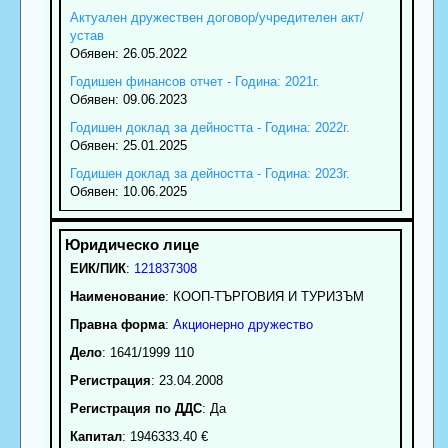
Актуален дружествен договор/учредителен акт/
устав
Обявен: 26.05.2022
Годишен финансов отчет - Година: 2021г.
Обявен: 09.06.2023
Годишен доклад за дейността - Година: 2022г.
Обявен: 25.01.2025
Годишен доклад за дейността - Година: 2023г.
Обявен: 10.06.2025
ЕИК/ПИК
:
121837308
Наименование
:
КООП-ТЪРГОВИЯ И ТУРИЗЪМ
Правна форма
:
Акционерно дружество
Дело
: 1641/1999 110
Регистрация
: 23.04.2008
Регистрация по ДДС
: Да
Капитал
: 1946333.40 €