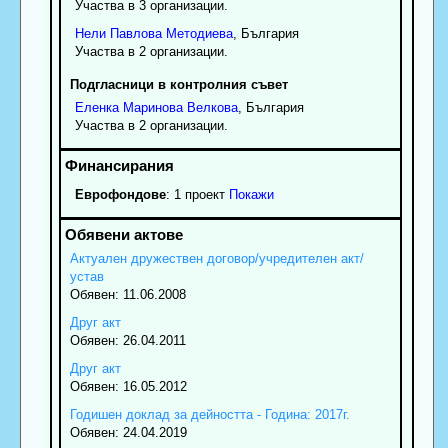
Участва в 3 организации.
Нели
Павлова
Методиева
, България
Участва в 2 организации.
Подгласници в контролния съвет
Еленка
Маринова
Велкова
, България
Участва в 2 организации.
Еврофондове
: 1 проект
Покажи
Актуален дружествен договор/учредителен акт/
устав
Обявен: 11.06.2008
Друг акт
Обявен: 26.04.2011
Друг акт
Обявен: 16.05.2012
Годишен доклад за дейността - Година: 2017г.
Обявен: 24.04.2019