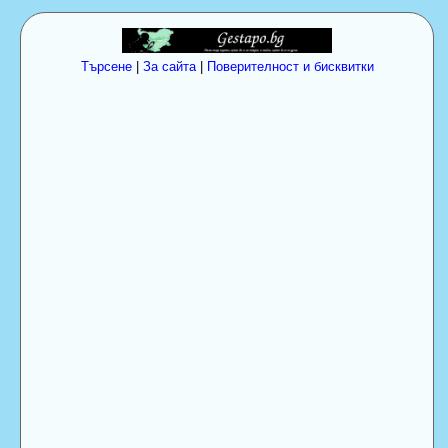
Търсене
|
За сайта
|
Поверителност и бисквитки