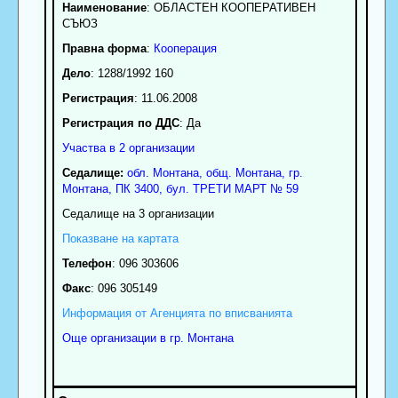
Наименование
:
ОБЛАСТЕН КООПЕРАТИВЕН
СЪЮЗ
Правна форма
:
Кооперация
Дело
: 1288/1992 160
Регистрация
: 11.06.2008
Регистрация по ДДС
: Да
Участва в 2 организации
Седалище:
обл.
Монтана
,
общ. Монтана
,
гр.
Монтана
, ПК
3400
,
бул. ТРЕТИ МАРТ № 59
Седалище на 3 организации
Показване на картата
Телефон
:
096 303606
Факс
:
096 305149
Информация от Агенцията по вписванията
Още организации в гр. Монтана