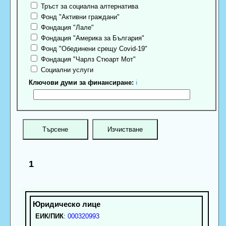
Тръст за социална алтернатива
Фонд "Активни граждани"
Фондация "Лале"
Фондация "Америка за България"
Фонд "Обединени срещу Covid-19"
Фондация "Чарлз Стюарт Мот"
Социални услуги
Ключови думи за финансиране:
ℹ
1
ЕИК/ПИК
:
000320993