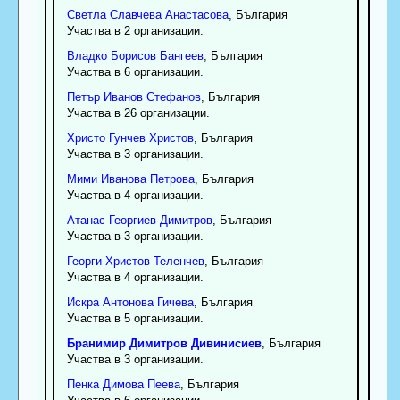
Светла
Славчева
Анастасова
, България
Участва в 2 организации.
Владко
Борисов
Бангеев
, България
Участва в 6 организации.
Петър
Иванов
Стефанов
, България
Участва в 26 организации.
Христо
Гунчев
Христов
, България
Участва в 3 организации.
Мими
Иванова
Петрова
, България
Участва в 4 организации.
Атанас
Георгиев
Димитров
, България
Участва в 3 организации.
Георги
Христов
Теленчев
, България
Участва в 4 организации.
Искра
Антонова
Гичева
, България
Участва в 5 организации.
Бранимир
Димитров
Дивинисиев
, България
Участва в 3 организации.
Пенка
Димова
Пеева
, България