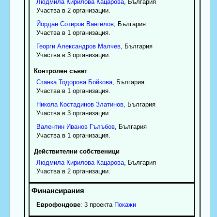
Людмила
Кирилова
Кацарова
, България
Участва в 2 организации.
Йордан
Сотиров
Вангелов
, България
Участва в 1 организация.
Георги
Александров
Малчев
, България
Участва в 3 организации.
Контролен съвет
Станка
Тодорова
Бойкова
, България
Участва в 1 организация.
Никола
Костадинов
Златинов
, България
Участва в 3 организации.
Валентин
Иванов
Гълъбов
, България
Участва в 1 организация.
Действителни собственици
Людмила
Кирилова
Кацарова
, България
Участва в 2 организации.
Еврофондове
: 3 проекта
Покажи