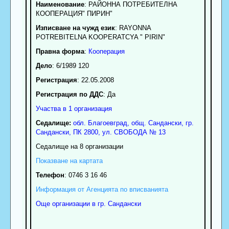
Наименование
:
РАЙОННА ПОТРЕБИТЕЛНА
КООПЕРАЦИЯ" ПИРИН"
Изписване на чужд език
: RAYONNA
POTREBITELNA KOOPERATCYA " PIRIN"
Правна форма
:
Кооперация
Дело
: 6/1989 120
Регистрация
: 22.05.2008
Регистрация по ДДС
: Да
Участва в 1 организация
Седалище:
обл.
Благоевград
,
общ. Сандански
,
гр.
Сандански
, ПК
2800
,
ул. СВОБОДА № 13
Седалище на 8 организации
Показване на картата
Телефон
:
0746 3 16 46
Информация от Агенцията по вписванията
Още организации в гр. Сандански