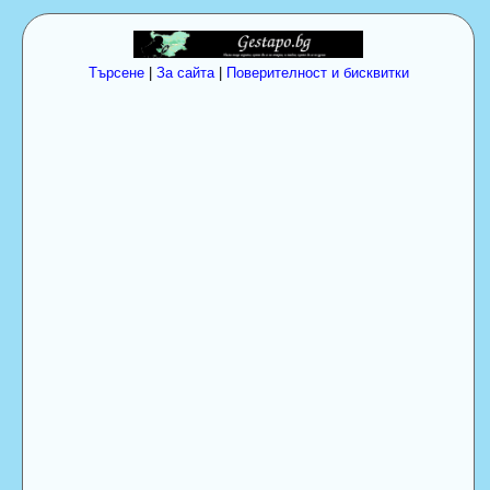
Търсене
|
За сайта
|
Поверителност и бисквитки