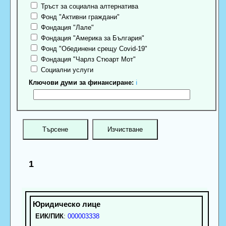
Тръст за социална алтернатива
Фонд "Активни граждани"
Фондация "Лале"
Фондация "Америка за България"
Фонд "Обединени срещу Covid-19"
Фондация "Чарлз Стюарт Мот"
Социални услуги
Ключови думи за финансиране:
ℹ
1
ЕИК/ПИК
:
000003338