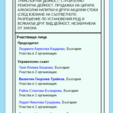
ТРАНСПОРТНА ДЕЙНОСТ; СТРОИТЕЛНО-
РЕМОНТНА ДЕЙНОСТ. ПРОДАЖБА НА ЦИГАРИ,
АЛКОХОЛНИ НАПИТКИ И ДРУГИ АКЦИЗНИ СТОКИ
(СЛЕД ВЗЕМАНЕ НА СЪОТВЕТНОТО
РАЗРЕШЕНИЕ ПО УСТАНОВЕНИЯ РЕД) И
ВСЯКАКЪВ ДРУГ ВИД ДЕЙНОСТ, НЕЗАБРАНЕНА
ОТ ЗАКОНА.
Председател
Людмила
Кирилова
Кацарова
, България
Участва в 2 организации.
Управителен съвет
Таня
Илиева
Бешкова
, България
Участва в 2 организации.
Валентин
Георгиев
Трайков
, България
Участва в 1 организация.
Райна
Стоилова
Бъчварова
, България
Участва в 1 организация.
Лидия
Николова
Гущерова
, България
Участва в 1 организация.