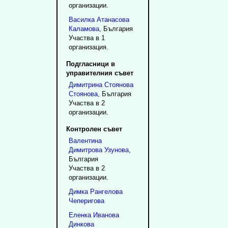
организации.
Василка
Атанасова
Каламова
, България
Участва в 1
организация.
Подгласници в
управителния съвет
Димитрина
Стоянова
Стоянова
, България
Участва в 2
организации.
Контролен съвет
Валентина
Димитрова
Узунова
,
България
Участва в 2
организации.
Димка
Рангелова
Чеперигова
Еленка
Иванова
Динкова