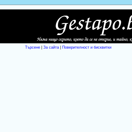
Търсене
|
За сайта
|
Поверителност и бисквитки