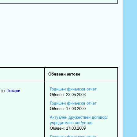
Обявени актове
Годишен финансов отчет
ект
Покажи
Обявен: 23.05.2008
Годишен финансов отчет
Обявен: 17.03.2009
Актуален дружествен договор/
учредителен акт/устав
Обявен: 17.03.2009
Годишен финансов отчет -