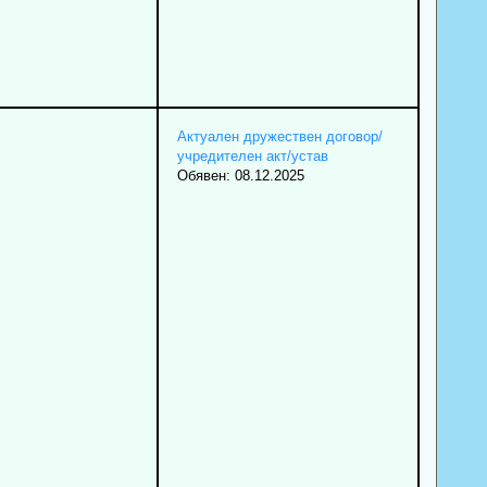
Актуален дружествен договор/
учредителен акт/устав
Обявен: 08.12.2025