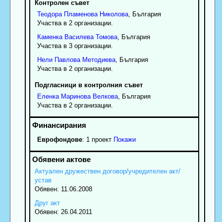
Контролен съвет
Теодора
Пламенова
Николова
, България
Участва в 2 организации.
Каменка
Василева
Томова
, България
Участва в 3 организации.
Нели
Павлова
Методиева
, България
Участва в 2 организации.
Подгласници в контролния съвет
Еленка
Маринова
Велкова
, България
Участва в 2 организации.
Еврофондове
: 1 проект
Покажи
Актуален дружествен договор/учредителен акт/
устав
Обявен: 11.06.2008
Друг акт
Обявен: 26.04.2011