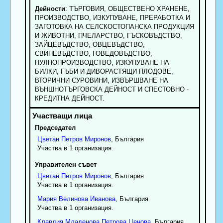
Дейности
: ТЪРГОВИЯ, ОБЩЕСТВЕНО ХРАНЕНЕ,
ПРОИЗВОДСТВО, ИЗКУПУВАНЕ, ПРЕРАБОТКА И
ЗАГОТОВКА НА СЕЛСКОСТОПАНСКА ПРОДУКЦИЯ
И ЖИВОТНИ, ПЧЕЛАРСТВО, ГЪСКОВЪДСТВО,
ЗАЙЦЕВЪДСТВО, ОВЦЕВЪДСТВО,
СВИНЕВЪДСТВО, ГОВЕДОВЪДСТВО,
ПУЛПОПРОИЗВОДСТВО, ИЗКУПУВАНЕ НА
БИЛКИ, ГЪБИ И ДИВОРАСТЯЩИ ПЛОДОВЕ,
ВТОРИЧНИ СУРОВИНИ, ИЗВЪРШВАНЕ НА
ВЪНШНОТЪРГОВСКА ДЕЙНОСТ И СПЕСТОВНО -
КРЕДИТНА ДЕЙНОСТ.
Председател
Цветан
Петров
Миронов
, България
Участва в 1 организация.
Управителен съвет
Цветан
Петров
Миронов
, България
Участва в 1 организация.
Мария
Велинова
Иванова
, България
Участва в 1 организация.
Клавдия
Младенова
Петрова Ценова
, България