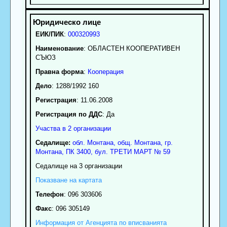
ЕИК/ПИК
:
000320993
Наименование
:
ОБЛАСТЕН КООПЕРАТИВЕН
СЪЮЗ
Правна форма
:
Кооперация
Дело
: 1288/1992 160
Регистрация
: 11.06.2008
Регистрация по ДДС
: Да
Участва в 2 организации
Седалище:
обл.
Монтана
,
общ. Монтана
,
гр.
Монтана
, ПК
3400
,
бул. ТРЕТИ МАРТ № 59
Седалище на 3 организации
Показване на картата
Телефон
:
096 303606
Факс
:
096 305149
Информация от Агенцията по вписванията