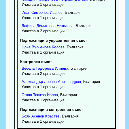
Участва в 1 организация.
Иван
Симеонов
Иванов
, България
Участва в 1 организация.
Дафина
Димитрова
Николова
, България
Участва в 2 организации.
Подгласници в управителния съвет
Цона
Върбанова
Колова
, България
Участва в 1 организация.
Контролен съвет
Весела
Тодорова
Илиева
, България
Участва в 2 организации.
Александър
Леонов
Александров
, България
Участва в 1 организация.
Огнян
Тошков
Йолов
, България
Участва в 1 организация.
Подгласници в контролния съвет
Боян
Асенов
Кръстев
, България
Участва в 1 организация.