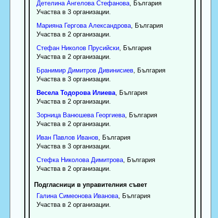
Детелина
Ангелова
Стефанова
, България
Участва в 3 организации.
Марияна
Гергова
Александрова
, България
Участва в 2 организации.
Стефан
Николов
Прусийски
, България
Участва в 2 организации.
Бранимир
Димитров
Дивинисиев
, България
Участва в 3 организации.
Весела
Тодорова
Илиева
, България
Участва в 2 организации.
Зорница
Ванюшева
Георгиева
, България
Участва в 2 организации.
Иван
Павлов
Иванов
, България
Участва в 3 организации.
Стефка
Николова
Димитрова
, България
Участва в 2 организации.
Подгласници в управителния съвет
Галина
Симеонова
Иванова
, България
Участва в 2 организации.