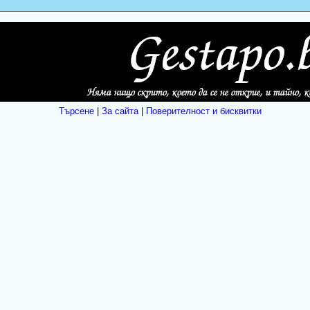
Търсене
|
За сайта
|
Поверителност и бисквитки