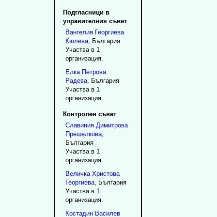
Подгласници в
управителния съвет
Вангелия
Георгиева
Кюлева
, България
Участва в 1
организация.
Елка
Петрова
Радева
, България
Участва в 1
организация.
Контролен съвет
Славиния
Димитрова
Прешелкова
,
България
Участва в 1
организация.
Величка
Христова
Георгиева
, България
Участва в 1
организация.
Костадин
Василев