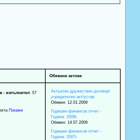
Обявени актове
Актуален дружествен договор/
 - изпълнител
: 57
учредителен акт/устав
Обявен: 12.01.2009
екта
Покажи
Годишен финансов отчет -
Година: 2008г.
Обявен: 14.07.2009
Годишен финансов отчет -
Година: 2007г.