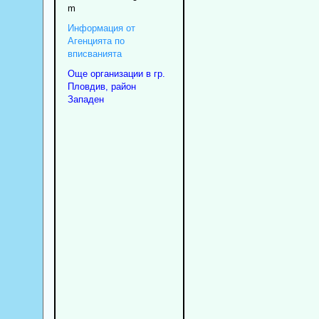
m
Информация от
Агенцията по
вписванията
Още организации в гр.
Пловдив, район
Западен