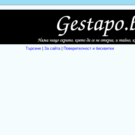
Търсене
|
За сайта
|
Поверителност и бисквитки