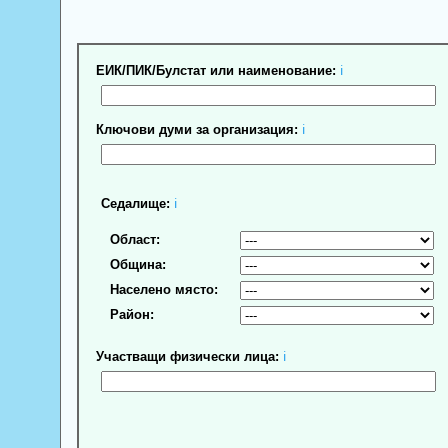
ЕИК/ПИК/Булстат или наименование:
ℹ
Ключови думи за организация:
ℹ
Седалище:
ℹ
Област:
Община:
Населено място:
Район:
Участващи физически лица:
ℹ