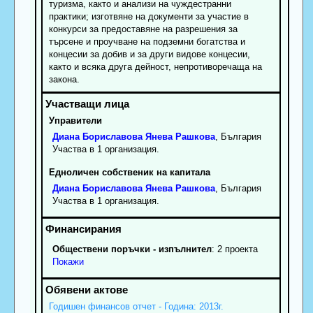
туризма, както и анализи на чуждестранни
практики; изготвяне на документи за участие в
конкурси за предоставяне на разрешения за
търсене и проучване на подземни богатства и
концесии за добив и за други видове концесии,
както и всяка друга дейност, непротиворечаща на
закона.
Управители
Диана
Бориславова
Янева Рашкова
, България
Участва в 1 организация.
Едноличен собственик на капитала
Диана
Бориславова
Янева Рашкова
, България
Участва в 1 организация.
Обществени поръчки - изпълнител
: 2 проекта
Покажи
Годишен финансов отчет - Година: 2013г.