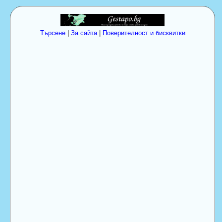
Търсене
|
За сайта
|
Поверителност и бисквитки