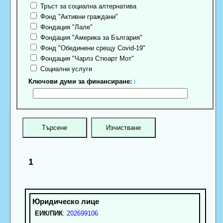
Тръст за социална алтернатива
Фонд "Активни граждани"
Фондация "Лале"
Фондация "Америка за България"
Фонд "Обединени срещу Covid-19"
Фондация "Чарлз Стюарт Мот"
Социални услуги
Ключови думи за финансиране:
ℹ
1
ЕИК/ПИК
:
202699106