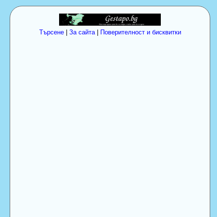
Търсене
|
За сайта
|
Поверителност и бисквитки