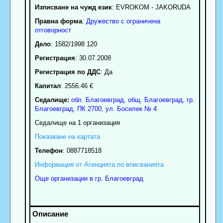
Изписване на чужд език
: EVROKOM - JAKORUDA
Правна форма
:
Дружество с ограничена
отговорност
Дело
: 1582/1998 120
Регистрация
: 30.07.2008
Регистрация по ДДС
: Да
Капитал
: 2556.46 €
Седалище:
обл.
Благоевград
,
общ. Благоевград
,
гр.
Благоевград
, ПК
2700
,
ул. Босилек № 4
Седалище на 1 организация
Показване на картата
Телефон
:
0887718518
Информация от Агенцията по вписванията
Още организации в гр. Благоевград