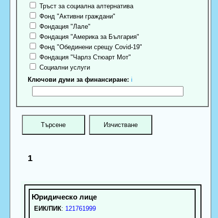
Тръст за социална алтернатива
Фонд "Активни граждани"
Фондация "Лале"
Фондация "Америка за България"
Фонд "Обединени срещу Covid-19"
Фондация "Чарлз Стюарт Мот"
Социални услуги
Ключови думи за финансиране:
ℹ
1
ЕИК/ПИК
:
121761999