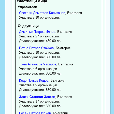
Управители
Светлин
Димитров
Капитанов
, България
Участва в 10 организации.
Съдружници
Димитър
Петров
Илчев
, България
Участва в 27 организации.
Дялово участие: 450.00 лв.
Петьо
Петров
Стайков
, България
Участва в 10 организации.
Дялово участие: 350.00 лв.
Тома
Атанасов
Чакъров
, България
Участва в 6 организации.
Дялово участие: 800.00 лв.
Коцо
Петков
Коцов
, България
Участва в 9 организации.
Дялово участие: 850.00 лв.
Злати
Станков
Златев
, България
Участва в 17 организации.
Дялово участие: 350.00 лв.
Росен
Петров
Илчев
, България