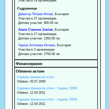
Участва в 19 организации.
Съдружници
Димитър
Петров
Илчев
, България
Участва в 27 организации.
Дялово участие: 900.00 лв.
Злати
Станков
Златев
, България
Участва в 17 организации.
Дялово участие: 1350.00 лв.
Тереза
Антонова
Илчева
, България
Участва в 3 организации.
Дялово участие: 2750.00 лв.
Годишен финансов отчет
Обявен: 03.07.2009
Годишен финансов отчет - Година: 2009г.
Обявен: 12.04.2011
Годишен финансов отчет - Година: 2009г.
Обявен: 12.04.2011