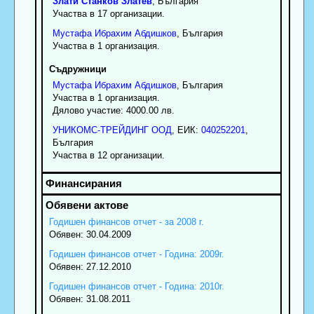
Злати
Станков
Златев
, България
Участва в 17 организации.
Мустафа
Ибрахим
Абдишков
, България
Участва в 1 организация.
Съдружници
Мустафа
Ибрахим
Абдишков
, България
Участва в 1 организация.
Дялово участие: 4000.00 лв.
УНИКОМС-ТРЕЙДИНГ ООД
, ЕИК:
040252201
,
България
Участва в 12 организации.
Годишен финансов отчет - за 2008 г.
Обявен: 30.04.2009
Годишен финансов отчет - Година: 2009г.
Обявен: 27.12.2010
Годишен финансов отчет - Година: 2010г.
Обявен: 31.08.2011