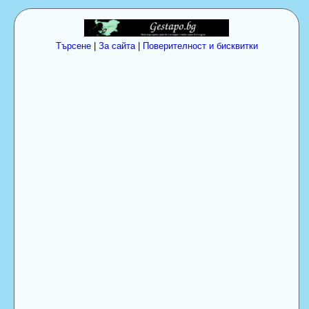
Търсене
|
За сайта
|
Поверителност и бисквитки