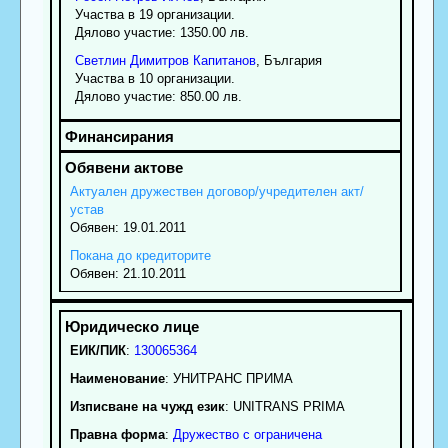
Участва в 19 организации.
Дялово участие: 1350.00 лв.
Светлин
Димитров
Капитанов
, България
Участва в 10 организации.
Дялово участие: 850.00 лв.
Актуален дружествен договор/учредителен акт/
устав
Обявен: 19.01.2011
Покана до кредиторите
Обявен: 21.10.2011
ЕИК/ПИК
:
130065364
Наименование
:
УНИТРАНС ПРИМА
Изписване на чужд език
: UNITRANS PRIMA
Правна форма
:
Дружество с ограничена