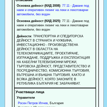
Основна дейност (КИД 2008)
:
77.11 - Даване под
наем и оперативен лизинг на леки и лекотоварни
автомобили, без водач
Основна дейност (КИД 2025)
: 77.11 - Даване под
наем и оперативен лизинг на леки и лекотоварни
автомобили, без водач
Дейности
: ТРАНСПОРТНА И СПЕДИТОРСКА
ДЕЙНОСТ В СТРАНАТА И ЧУЖБИНА,
ИНВЕСТАЦИОННО - ПРОИЗВОДСТВЕНА
ДЕЙНОСТ В ОБЛАСТТА НА
ТЕЛЕКОМУНИКАЦИИТЕ, ПРОЕКТИРАНЕ,
ИЗГРАЖДАНЕ, ПОДДРЪЖКА И ЕКСПЛОАТАЦИЯ
НА КАБЕЛНИ ТЕЛЕВИЗИОННИ МРЕЖИ,
ТЪРГОВСКА ДЕЙНОСТ, ПРЕДСТАВИТЕЛСТВО И
ПОСРЕДНИЧЕСТВО, КОМИСИОННА ТЪРГОВИЯ,
ВЪТРЕШНА И ВЪНШНА ТЪРГОВИЯ, КАКТО И
ВСЯКА ДЕЙНОСТ, КОЯТО ЗАКОНИТЕ В
РЕПУБЛИКА БЪЛГАРИЯ НЕ ЗАБРАНЯВАТ.
Управители
Росен
Петров
Илчев
, България