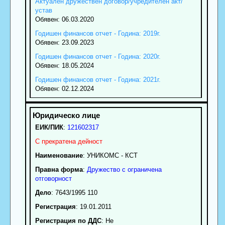
Актуален дружествен договор/учредителен акт/
устав
Обявен: 06.03.2020
Годишен финансов отчет - Година: 2019г.
Обявен: 23.09.2023
Годишен финансов отчет - Година: 2020г.
Обявен: 18.05.2024
Годишен финансов отчет - Година: 2021г.
Обявен: 02.12.2024
ЕИК/ПИК
:
121602317
С прекратена дейност
Наименование
:
УНИКОМС - КСТ
Правна форма
:
Дружество с ограничена
отговорност
Дело
: 7643/1995 110
Регистрация
: 19.01.2011
Регистрация по ДДС
: Нe