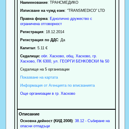
Наименование
:
ТРАНСМЕДИКО
Изписване на чужд език
: “TRANSMEDICO” LTD
Правна форма
:
Еднолично дружество с
ограничена отговорност
Регистрация
: 18.12.2014
Регистрация по ДДС
: Да
Капитал
: 5.11 €
Седалище:
обл.
Хасково
,
общ. Хасково
,
гр.
Хасково
, ПК
6300
,
ул. ГЕОРГИ БЕНКОВСКИ № 50
Седалище на 5 организации
Показване на картата
Информация от Агенцията по вписванията
Още организации в гр. Хасково
Основна дейност (КИД 2008)
:
38.12 - Събиране на
опасни отпадъци