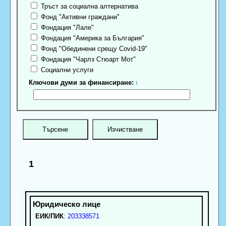
Тръст за социална алтернатива
Фонд "Активни граждани"
Фондация "Лале"
Фондация "Америка за България"
Фонд "Обединени срещу Covid-19"
Фондация "Чарлз Стюарт Мот"
Социални услуги
Ключови думи за финансиране:
ℹ
1
ЕИК/ПИК
:
203338571