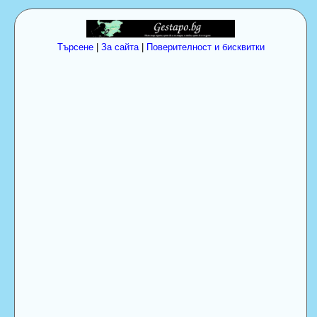
Търсене
|
За сайта
|
Поверителност и бисквитки