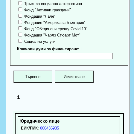
Тръст за социална алтернатива
Фонд "Активни граждани"
Фондация "Лале"
Фондация "Америка за България"
Фонд "Обединени срещу Covid-19"
Фондация "Чарлз Стюарт Мот"
Социални услуги
Ключови думи за финансиране:
ℹ
1
ЕИК/ПИК
:
000435935