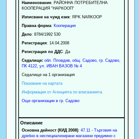
Наименование
:
РАЙОННА ПОТРЕБИТЕЛНА
КООПЕРАЦИЯ "НАРКООП"
Изписване на чужд език
: RPK NARKOOP
Правна форма
:
Кооперация
Дело
: 8784/1992 530
Регистрация
: 14.04.2008
Регистрация по ДДС
: Да
Седалище:
обл.
Пловдив
,
общ. Садово
,
гр.
Садово
,
ПК
4122
,
ул. ИВАН ВАЗОВ № 4
Седалище на 1 организация
Показване на картата
Информация от Агенцията по вписванията
Още организации в гр. Садово
Основна дейност (КИД 2008)
:
47.11 - Търговия на
дребно в неспециализирани магазини предимно с