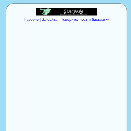
Търсене
|
За сайта
|
Поверителност и бисквитки