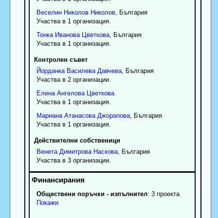
Веселин
Николов
Николов
, България
Участва в 1 организация.
Тонка
Иванова
Цветкова
, България
Участва в 1 организация.
Контролен съвет
Йорданка
Василева
Давчева
, България
Участва в 2 организации.
Елена
Ангелова
Цветкова
Участва в 1 организация.
Мариана
Атанасова
Джорапова
, България
Участва в 1 организация.
Действителни собственици
Венета
Димитрова
Наскова
, България
Участва в 3 организации.
Обществени поръчки - изпълнител
: 3 проекта
Покажи