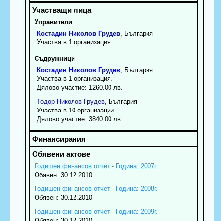
Управители
Костадин
Николов
Грудев
, България
Участва в 1 организация.
Съдружници
Костадин
Николов
Грудев
, България
Участва в 1 организация.
Дялово участие: 1260.00 лв.
Тодор
Николов
Грудев
, България
Участва в 10 организации.
Дялово участие: 3840.00 лв.
Годишен финансов отчет - Година: 2007г.
Обявен: 30.12.2010
Годишен финансов отчет - Година: 2008г.
Обявен: 30.12.2010
Годишен финансов отчет - Година: 2009г.
Обявен: 30.12.2010