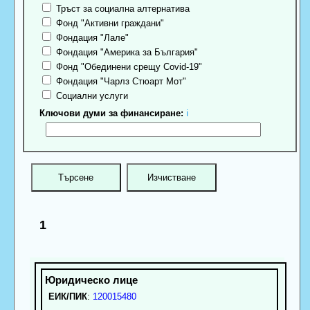
Тръст за социална алтернатива
Фонд "Активни граждани"
Фондация "Лале"
Фондация "Америка за България"
Фонд "Обединени срещу Covid-19"
Фондация "Чарлз Стюарт Мот"
Социални услуги
Ключови думи за финансиране:
ℹ
1
ЕИК/ПИК
:
120015480