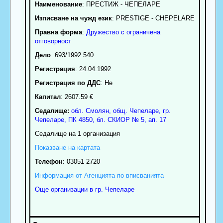
Наименование
:
ПРЕСТИЖ - ЧЕПЕЛАРЕ
Изписване на чужд език
: PRESTIGE - CHEPELARE
Правна форма
:
Дружество с ограничена
отговорност
Дело
: 693/1992 540
Регистрация
: 24.04.1992
Регистрация по ДДС
: Нe
Капитал
: 2607.59 €
Седалище:
обл.
Смолян
,
общ. Чепеларе
,
гр.
Чепеларе
, ПК
4850
,
бл. СКИОР № 5, ап. 17
Седалище на 1 организация
Показване на картата
Телефон
:
03051 2720
Информация от Агенцията по вписванията
Още организации в гр. Чепеларе