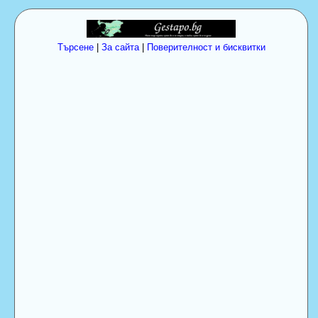
Търсене
|
За сайта
|
Поверителност и бисквитки