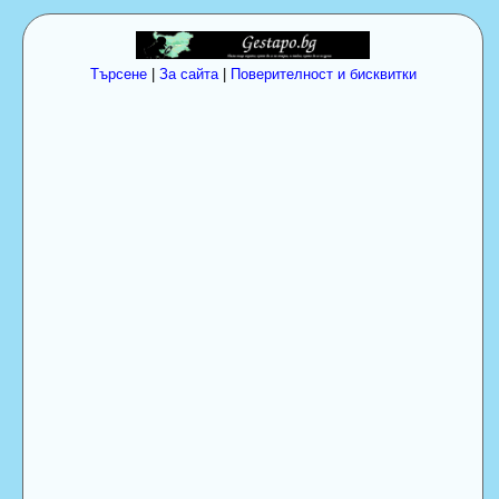
Търсене
|
За сайта
|
Поверителност и бисквитки