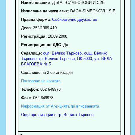
Наименование
:
ДЪГА - СИМЕОНОВИ И СИЕ
Изписване на чужд език
: DAGA-SIMEONOVI I SIE
Правна форма
:
Събирателно дружество
Дело
: 352/1989 410
Регистрация
: 10.09.2008
Регистрация по ДДС
: Да
Седалище:
обл.
Велико Търново
,
общ. Велико
Търново
,
гр.
Велико Търново
, ПК
5000
,
ул. ВЕЛА
БЛАГОЕВА № 5
Седалище на 2 организации
Показване на картата
Телефон
:
062 649978
Факс
:
062 649978
Информация от Агенцията по вписванията
Още организации в гр. Велико Търново