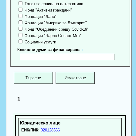
Тръст за социална алтернатива
Фонд "Активни граждани"
Фондация "Лале"
Фондация "Америка за България"
Фонд "Обединени срещу Covid-19"
Фондация "Чарлз Стюарт Мот"
Социални услуги
Ключови думи за финансиране:
ℹ
1
ЕИК/ПИК
:
020128566