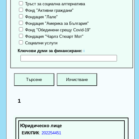
Тръст за социална алтернатива
Фонд "Активни граждани"
Фондация "Лале"
Фондация "Америка за България"
Фонд "Обединени срещу Covid-19"
Фондация "Чарлз Стюарт Мот"
Социални услуги
Ключови думи за финансиране:
ℹ
1
ЕИК/ПИК
:
202254451