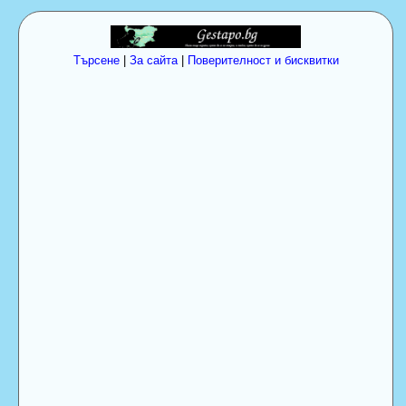
Търсене
|
За сайта
|
Поверителност и бисквитки