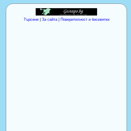
Търсене
|
За сайта
|
Поверителност и бисквитки