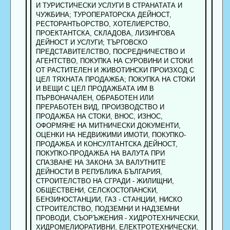
И ТУРИСТИЧЕСКИ УСЛУГИ В СТРАНАТАТА И
ЧУЖБИНА; ТУРОПЕРАТОРСКА ДЕЙНОСТ,
РЕСТОРАНТЬОРСТВО, ХОТЕЛИЕРСТВО,
ПРОЕКТАНТСКА, СКЛАДОВА, ЛИЗИНГОВА
ДЕЙНОСТ И УСЛУГИ; ТЪРГОВСКО
ПРЕДСТАВИТЕЛСТВО, ПОСРЕДНИЧЕСТВО И
АГЕНТСТВО, ПОКУПКА НА СУРОВИНИ И СТОКИ
ОТ РАСТИТЕЛЕН И ЖИВОТИНСКИ ПРОИЗХОД С
ЦЕЛ ТЯХНАТА ПРОДАЖБА; ПОКУПКА НА СТОКИ
И ВЕЩИ С ЦЕЛ ПРОДАЖБАТА ИМ В
ПЪРВОНАЧАЛЕН, ОБРАБОТЕН ИЛИ
ПРЕРАБОТЕН ВИД, ПРОИЗВОДСТВО И
ПРОДАЖБА НА СТОКИ, ВНОС, ИЗНОС,
ОФОРМЯНЕ НА МИТНИЧЕСКИ ДОКУМЕНТИ,
ОЦЕНКИ НА НЕДВИЖИМИ ИМОТИ, ПОКУПКО-
ПРОДАЖБА И КОНСУЛТАНТСКА ДЕЙНОСТ,
ПОКУПКО-ПРОДАЖБА НА ВАЛУТА ПРИ
СПАЗВАНЕ НА ЗАКОНА ЗА ВАЛУТНИТЕ
ДЕЙНОСТИ В РЕПУБЛИКА БЪЛГАРИЯ,
СТРОИТЕЛСТВО НА СГРАДИ - ЖИЛИЩНИ,
ОБЩЕСТВЕНИ, СЕЛСКОСТОПАНСКИ,
БЕНЗИНОСТАНЦИИ, ГАЗ - СТАНЦИИ, НИСКО
СТРОИТЕЛСТВО, ПОДЗЕМНИ И НАДЗЕМНИ
ПРОВОДИ, СЪОРЪЖЕНИЯ - ХИДРОТЕХНИЧЕСКИ,
ХИДРОМЕЛИОРАТИВНИ, ЕЛЕКТРОТЕХНИЧЕСКИ,