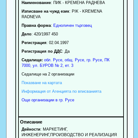
Наименование
:
ПИК - КРЕМЕНА РАДНЕВА
Изписване на чужд език
: PIK - KREMENA
RADNEVA
Правна форма
:
Едноличен търговец
Дело
: 420/1997 450
Регистрация
: 02.04.1997
Регистрация по ДДС
: Да
Седалище:
обл.
Русе
,
общ. Русе
,
гр.
Русе
, ПК
7000
,
ул. БУРОВ № 2, ет. 3
Седалище на 2 организации
Показване на картата
Информация от Агенцията по вписванията
Още организации в гр. Русе
Дейности
: МАРКЕТИНГ,
ИНЖЕНЕРИНГ,ПРОИЗВОДСТВО И РЕАЛИЗАЦИЯ