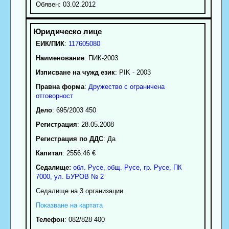
Обявен: 03.02.2012
ЕИК/ПИК
:
117605080
Наименование
:
ПИК-2003
Изписване на чужд език
: PIK - 2003
Правна форма
:
Дружество с ограничена
отговорност
Дело
: 695/2003 450
Регистрация
: 28.05.2008
Регистрация по ДДС
: Да
Капитал
: 2556.46 €
Седалище:
обл.
Русе
,
общ. Русе
,
гр.
Русе
, ПК
7000
,
ул. БУРОВ № 2
Седалище на 3 организации
Показване на картата
Телефон
:
082/828 400