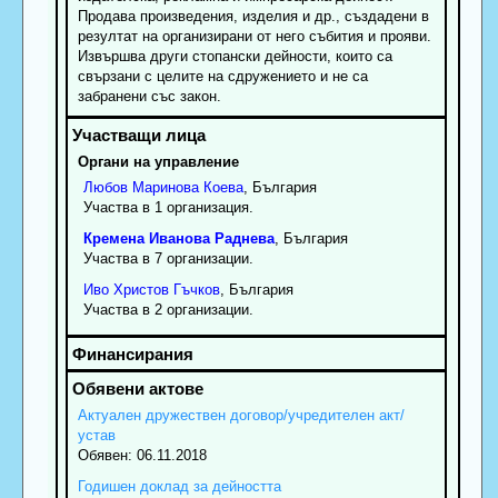
Продава произведения, изделия и др., създадени в
резултат на организирани от него събития и прояви.
Извършва други стопански дейности, които са
свързани с целите на сдружението и не са
забранени със закон.
Органи на управление
Любов
Маринова
Коева
, България
Участва в 1 организация.
Кремена
Иванова
Раднева
, България
Участва в 7 организации.
Иво
Христов
Гъчков
, България
Участва в 2 организации.
Актуален дружествен договор/учредителен акт/
устав
Обявен: 06.11.2018
Годишен доклад за дейността