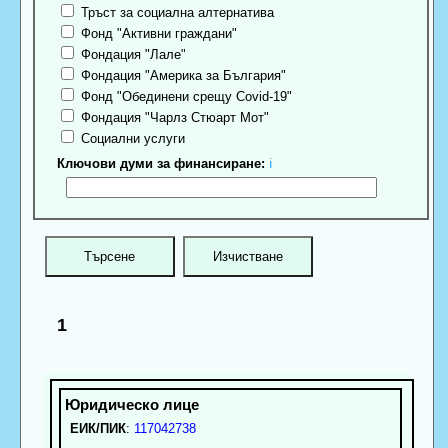
Тръст за социална алтернатива
Фонд "Активни граждани"
Фондация "Лале"
Фондация "Америка за България"
Фонд "Обединени срещу Covid-19"
Фондация "Чарлз Стюарт Мот"
Социални услуги
Ключови думи за финансиране:
ℹ
1
ЕИК/ПИК
:
117042738