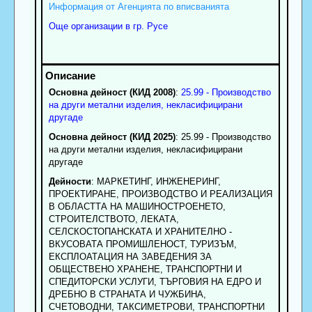
Информация от Агенцията по вписванията
Още организации в гр. Русе
Основна дейност (КИД 2008)
:
25.99 - Производство
на други метални изделия, некласифицирани
другаде
Основна дейност (КИД 2025)
: 25.99 - Производство
на други метални изделия, некласифицирани
другаде
Дейности
: МАРКЕТИНГ, ИНЖЕНЕРИНГ,
ПРОЕКТИРАНЕ, ПРОИЗВОДСТВО И РЕАЛИЗАЦИЯ
В ОБЛАСТТА НА МАШИНОСТРОЕНЕТО,
СТРОИТЕЛСТВОТО, ЛЕКАТА,
СЕЛСКОСТОПАНСКАТА И ХРАНИТЕЛНО -
ВКУСОВАТА ПРОМИШЛЕНОСТ, ТУРИЗЪМ,
ЕКСПЛОАТАЦИЯ НА ЗАВЕДЕНИЯ ЗА
ОБЩЕСТВЕНО ХРАНЕНЕ, ТРАНСПОРТНИ И
СПЕДИТОРСКИ УСЛУГИ, ТЪРГОВИЯ НА ЕДРО И
ДРЕБНО В СТРАНАТА И ЧУЖБИНА,
СЧЕТОВОДНИ, ТАКСИМЕТРОВИ, ТРАНСПОРТНИ