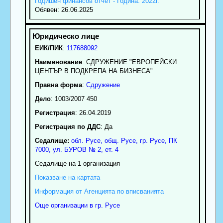
Годишен финансов отчет - Година: 2022г.
Обявен: 26.06.2025
ЕИК/ПИК
:
117688092
Наименование
:
СДРУЖЕНИЕ "ЕВРОПЕЙСКИ
ЦЕНТЪР В ПОДКРЕПА НА БИЗНЕСА"
Правна форма
:
Сдружение
Дело
: 1003/2007 450
Регистрация
: 26.04.2019
Регистрация по ДДС
: Да
Седалище:
обл.
Русе
,
общ. Русе
,
гр.
Русе
, ПК
7000
,
ул. БУРОВ № 2, ет. 4
Седалище на 1 организация
Показване на картата
Информация от Агенцията по вписванията
Още организации в гр. Русе