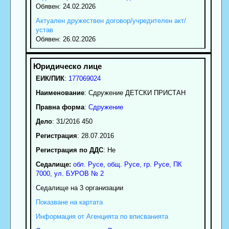
Обявен: 24.02.2026
Актуален дружествен договор/учредителен акт/
устав
Обявен: 26.02.2026
ЕИК/ПИК
:
177069024
Наименование
:
Сдружение ДЕТСКИ ПРИСТАН
Правна форма
:
Сдружение
Дело
: 31/2016 450
Регистрация
: 28.07.2016
Регистрация по ДДС
: Нe
Седалище:
обл.
Русе
,
общ. Русе
,
гр.
Русе
, ПК
7000
,
ул. БУРОВ № 2
Седалище на 3 организации
Показване на картата
Информация от Агенцията по вписванията