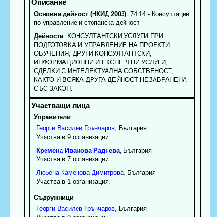
Основна дейност (НКИД 2003)
: 74.14 - Консултации
по управление и стопанска дейност
Дейности
: КОНСУЛТАНТСКИ УСЛУГИ ПРИ
ПОДГОТОВКА И УПРАВЛЕНИЕ НА ПРОЕКТИ,
ОБУЧЕНИЯ, ДРУГИ КОНСУЛТАНТСКИ,
ИНФОРМАЦИОННИ И ЕКСПЕРТНИ УСЛУГИ,
СДЕЛКИ С ИНТЕЛЕКТУАЛНА СОБСТВЕНОСТ,
КАКТО И ВСЯКА ДРУГА ДЕЙНОСТ НЕЗАБРАНЕНА
СЪС ЗАКОН.
Управители
Георги
Василев
Грънчаров
, България
Участва в 9 организации.
Кремена
Иванова
Раднева
, България
Участва в 7 организации.
Любена
Каменова
Димитрова
, България
Участва в 1 организация.
Съдружници
Георги
Василев
Грънчаров
, България