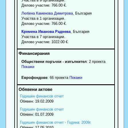
Участва в 9 организации.
Дялово участие: 766.00 €.
Любена
Каменова
Димитрова
, България
Участва в 1 организация.
Дялово участие: 766.00 €.
Кремена
Иванова
Раднева
, България
Участва в 7 организации.
Дялово участие: 1022.00 €.
Обществени поръчки - изпълнител
: 2 проекта
Покажи
Еврофондове
: 66 проекта
Покажи
Годишен финансов отчет
Обявен: 19.02.2009
Годишен финансов отчет
Обявен: 01.07.2009
Годишен финансов отчет - Година: 2009г.
Обявен: 17.05.2010