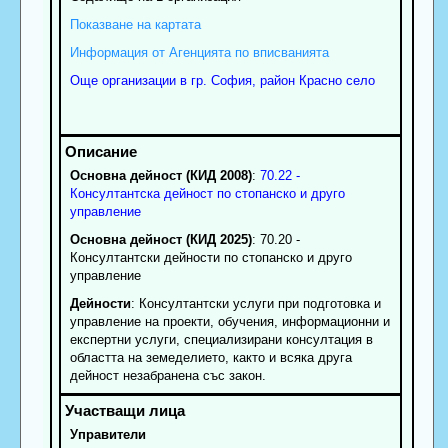
Показване на картата
Информация от Агенцията по вписванията
Още организации в гр. София, район Красно село
Основна дейност (КИД 2008)
:
70.22 -
Консултантска дейност по стопанско и друго
управление
Основна дейност (КИД 2025)
: 70.20 -
Консултантски дейности по стопанско и друго
управление
Дейности
: Консултантски услуги при подготовка и
управление на проекти, обучения, информационни и
експертни услуги, специализирани консултация в
областта на земеделието, както и всяка друга
дейност незабранена със закон.
Управители