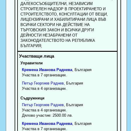
ДАЛЕКОСЪОБЩИТЕЛНИ, НЕЗАВИСИМ
СТРОИТЕЛЕН НАДЗОР В ПРОЕКТИРАНЕТО И
СТРОИТЕЛСТВОТО, КОНСУЛТАЦИИ ОТ ВЕЩИ,
ЛИЦЕНЗИРАНИ И ХАБИЛИТИРАНИ ЛИЦА ВЪВ
ВСИЧКИ СЕКТОРИ НА ДЕЙСТВИЕ НА
ТЪРГОВСКИЯ ЗАКОН И ВСИЧКИ ДРУГИ
ДЕЙНОСТИ НЕЗАБРАНЕНИ ОТ
ЗАКОНОДАТЕЛСТВОТО НА РЕПУБЛИКА
БЪЛГАРИЯ;
Управители
Кремена
Иванова
Раднева
, България
Участва в 7 организации.
Петър
Георгиев
Раднев
, България
Участва в 4 организации.
Съдружници
Петър
Георгиев
Раднев
, България
Участва в 4 организации.
Дялово участие: 2500.00 лв.
Кремена
Иванова
Раднева
, България
Участва в 7 организации.