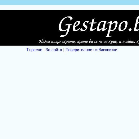
Търсене
|
За сайта
|
Поверителност и бисквитки