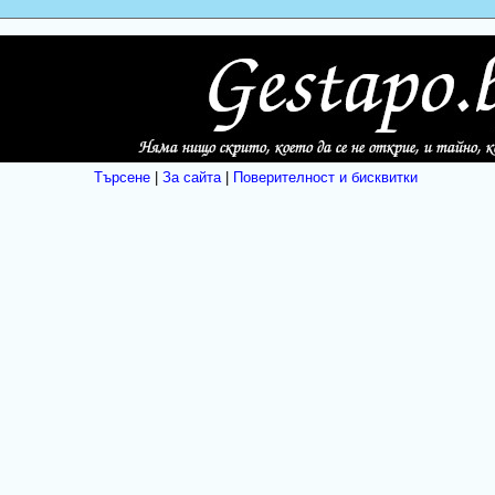
Търсене
|
За сайта
|
Поверителност и бисквитки