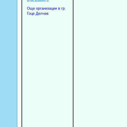
вписванията
Още организации в гр.
Гоце Делчев