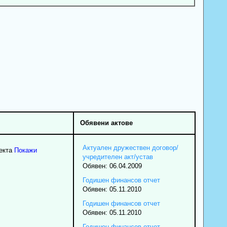
Обявени актове
Актуален дружествен договор/
екта
Покажи
учредителен акт/устав
Обявен: 06.04.2009
Годишен финансов отчет
Обявен: 05.11.2010
Годишен финансов отчет
Обявен: 05.11.2010
Годишен финансов отчет -