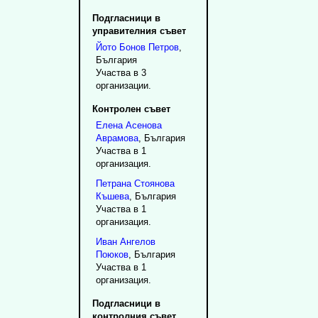
Подгласници в
управителния съвет
Йото
Бонов
Петров
,
България
Участва в 3
организации.
Контролен съвет
Елена
Асенова
Аврамова
, България
Участва в 1
организация.
Петрана
Стоянова
Къшева
, България
Участва в 1
организация.
Иван
Ангелов
Поюков
, България
Участва в 1
организация.
Подгласници в
контролния съвет