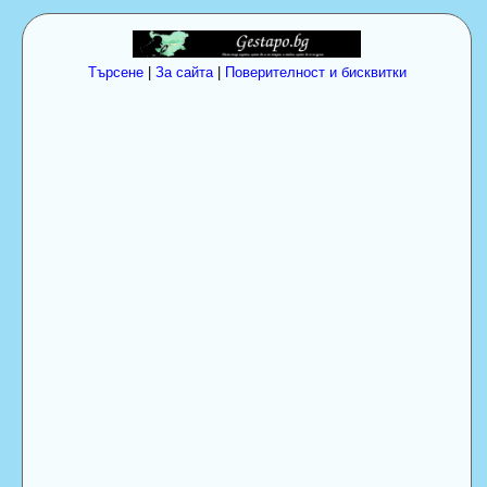
Търсене
|
За сайта
|
Поверителност и бисквитки