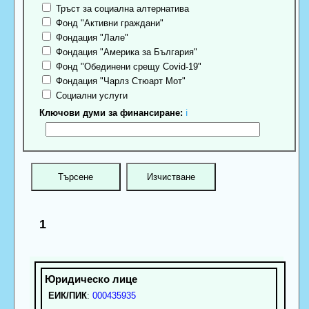
Тръст за социална алтернатива
Фонд "Активни граждани"
Фондация "Лале"
Фондация "Америка за България"
Фонд "Обединени срещу Covid-19"
Фондация "Чарлз Стюарт Мот"
Социални услуги
Ключови думи за финансиране:
ℹ
1
ЕИК/ПИК
:
000435935