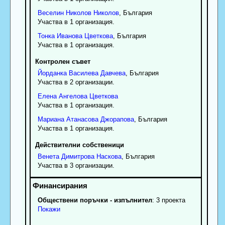
Веселин
Николов
Николов
, България
Участва в 1 организация.
Тонка
Иванова
Цветкова
, България
Участва в 1 организация.
Контролен съвет
Йорданка
Василева
Давчева
, България
Участва в 2 организации.
Елена
Ангелова
Цветкова
Участва в 1 организация.
Мариана
Атанасова
Джорапова
, България
Участва в 1 организация.
Действителни собственици
Венета
Димитрова
Наскова
, България
Участва в 3 организации.
Обществени поръчки - изпълнител
: 3 проекта
Покажи