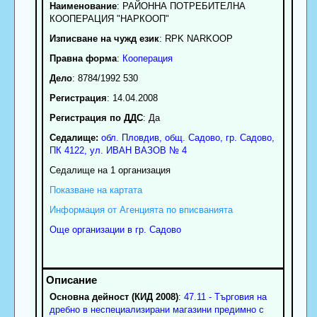
Наименование
:
РАЙОННА ПОТРЕБИТЕЛНА
КООПЕРАЦИЯ "НАРКООП"
Изписване на чужд език
: RPK NARKOOP
Правна форма
:
Кооперация
Дело
: 8784/1992 530
Регистрация
: 14.04.2008
Регистрация по ДДС
: Да
Седалище:
обл.
Пловдив
,
общ. Садово
,
гр.
Садово
,
ПК
4122
,
ул. ИВАН ВАЗОВ № 4
Седалище на 1 организация
Показване на картата
Информация от Агенцията по вписванията
Още организации в гр. Садово
Основна дейност (КИД 2008)
:
47.11 - Търговия на
дребно в неспециализирани магазини предимно с