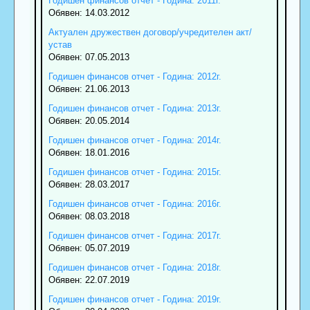
Годишен финансов отчет - Година: 2011г.
Обявен: 14.03.2012
Актуален дружествен договор/учредителен акт/
устав
Обявен: 07.05.2013
Годишен финансов отчет - Година: 2012г.
Обявен: 21.06.2013
Годишен финансов отчет - Година: 2013г.
Обявен: 20.05.2014
Годишен финансов отчет - Година: 2014г.
Обявен: 18.01.2016
Годишен финансов отчет - Година: 2015г.
Обявен: 28.03.2017
Годишен финансов отчет - Година: 2016г.
Обявен: 08.03.2018
Годишен финансов отчет - Година: 2017г.
Обявен: 05.07.2019
Годишен финансов отчет - Година: 2018г.
Обявен: 22.07.2019
Годишен финансов отчет - Година: 2019г.