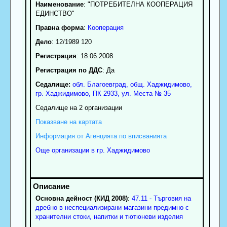
Наименование
:
"ПОТРЕБИТЕЛНА КООПЕРАЦИЯ
ЕДИНСТВО"
Правна форма
:
Кооперация
Дело
: 12/1989 120
Регистрация
: 18.06.2008
Регистрация по ДДС
: Да
Седалище:
обл.
Благоевград
,
общ. Хаджидимово
,
гр.
Хаджидимово
, ПК
2933
,
ул. Места № 35
Седалище на 2 организации
Показване на картата
Информация от Агенцията по вписванията
Още организации в гр. Хаджидимово
Основна дейност (КИД 2008)
:
47.11 - Търговия на
дребно в неспециализирани магазини предимно с
хранителни стоки, напитки и тютюневи изделия