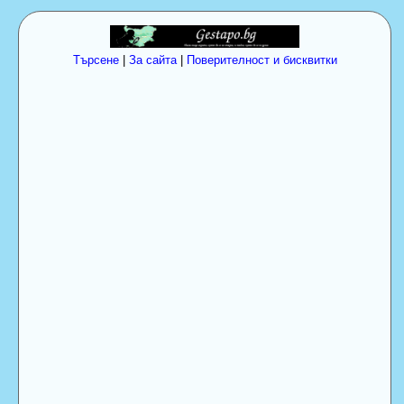
Търсене
|
За сайта
|
Поверителност и бисквитки