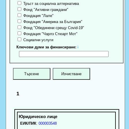
Тръст за социална алтернатива
Фонд "Активни граждани"
Фондация "Лале"
Фондация "Америка за България"
Фонд "Обединени срещу Covid-19"
Фондация "Чарлз Стюарт Мот"
Социални услуги
Ключови думи за финансиране:
ℹ
1
ЕИК/ПИК
:
000003548