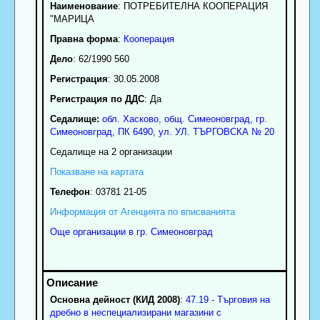
Наименование
:
ПОТРЕБИТЕЛНА КООПЕРАЦИЯ
"МАРИЦА
Правна форма
:
Кооперация
Дело
: 62/1990 560
Регистрация
: 30.05.2008
Регистрация по ДДС
: Да
Седалище:
обл.
Хасково
,
общ. Симеоновград
,
гр.
Симеоновград
, ПК
6490
,
ул. УЛ. ТЪРГОВСКА № 20
Седалище на 2 организации
Показване на картата
Телефон
:
03781 21-05
Информация от Агенцията по вписванията
Още организации в гр. Симеоновград
Основна дейност (КИД 2008)
:
47.19 - Търговия на
дребно в неспециализирани магазини с