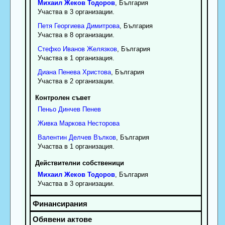
Михаил
Жеков
Тодоров
, България
Участва в 3 организации.
Петя
Георгиева
Димитрова
, България
Участва в 8 организации.
Стефко
Иванов
Желязков
, България
Участва в 1 организация.
Диана
Пенева
Христова
, България
Участва в 2 организации.
Контролен съвет
Пеньо
Динчев
Пенев
Живка
Маркова
Несторова
Валентин
Делчев
Вълков
, България
Участва в 1 организация.
Действителни собственици
Михаил
Жеков
Тодоров
, България
Участва в 3 организации.