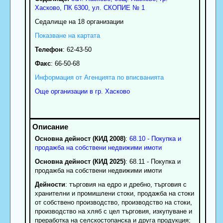
Хасково
, ПК
6300
,
ул. СКОПИЕ № 1
Седалище на 18 организации
Показване на картата
Телефон
:
62-43-50
Факс
:
66-50-68
Информация от Агенцията по вписванията
Още организации в гр. Хасково
Основна дейност (КИД 2008)
:
68.10 - Покупка и
продажба на собствени недвижими имоти
Основна дейност (КИД 2025)
: 68.11 - Покупка и
продажба на собствени недвижими имоти
Дейности
: търговия на едро и дребно, търговия с
хранителни и промишлени стоки, продажба на стоки
от собствено производство, производство на стоки,
производство на хляб с цел търговия, изкупуване и
преработка на селскостопанска и друга продукция;