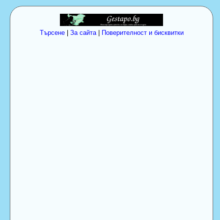
Търсене
|
За сайта
|
Поверителност и бисквитки