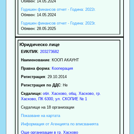
Обявен: 14.05.2024
Годишен финансов отчет - Година: 2022г.
Обявен: 14.05.2024
Годишен финансов отчет - Година: 2023г.
Обявен: 28.05.2025
ЕИК/ПИК
:
203273682
Наименование
:
КООП АКАУНТ
Правна форма
:
Кооперация
Регистрация
: 29.10.2014
Регистрация по ДДС
: Нe
Седалище:
обл.
Хасково
,
общ. Хасково
,
гр.
Хасково
, ПК
6300
,
ул. СКОПИЕ № 1
Седалище на 18 организации
Показване на картата
Информация от Агенцията по вписванията
Още организации в гр. Хасково