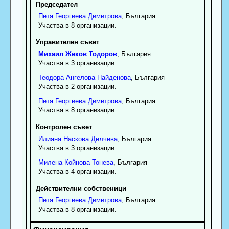
Председател
Петя
Георгиева
Димитрова
, България
Участва в 8 организации.
Управителен съвет
Михаил
Жеков
Тодоров
, България
Участва в 3 организации.
Теодора
Ангелова
Найденова
, България
Участва в 2 организации.
Петя
Георгиева
Димитрова
, България
Участва в 8 организации.
Контролен съвет
Илияна
Наскова
Делчева
, България
Участва в 3 организации.
Милена
Койнова
Тонева
, България
Участва в 4 организации.
Действителни собственици
Петя
Георгиева
Димитрова
, България
Участва в 8 организации.