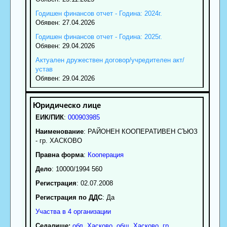
Годишен финансов отчет - Година: 2024г.
Обявен: 27.04.2026
Годишен финансов отчет - Година: 2025г.
Обявен: 29.04.2026
Актуален дружествен договор/учредителен акт/
устав
Обявен: 29.04.2026
ЕИК/ПИК
:
000903985
Наименование
:
РАЙОНЕН КООПЕРАТИВЕН СЪЮЗ
- гр. ХАСКОВО
Правна форма
:
Кооперация
Дело
: 10000/1994 560
Регистрация
: 02.07.2008
Регистрация по ДДС
: Да
Участва в 4 организации
Седалище:
обл.
Хасково
,
общ. Хасково
,
гр.