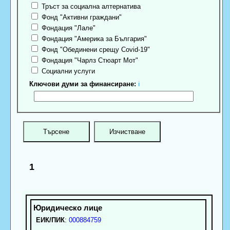
Тръст за социална алтернатива
Фонд "Активни граждани"
Фондация "Лале"
Фондация "Америка за България"
Фонд "Обединени срещу Covid-19"
Фондация "Чарлз Стюарт Мот"
Социални услуги
Ключови думи за финансиране:
ℹ
1
ЕИК/ПИК
:
000884759