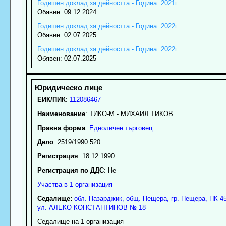
Годишен доклад за дейността - Година: 2021г.
Обявен: 09.12.2024
Годишен доклад за дейността - Година: 2022г.
Обявен: 02.07.2025
Годишен доклад за дейността - Година: 2022г.
Обявен: 02.07.2025
ЕИК/ПИК
:
112086467
Наименование
:
ТИКО-М - МИХАИЛ ТИКОВ
Правна форма
:
Едноличен търговец
Дело
: 2519/1990 520
Регистрация
: 18.12.1990
Регистрация по ДДС
: Нe
Участва в 1 организация
Седалище:
обл.
Пазарджик
,
общ. Пещера
,
гр.
Пещера
, ПК
4
ул. АЛЕКО КОНСТАНТИНОВ № 18
Седалище на 1 организация