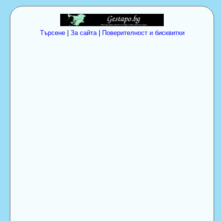
Търсене
|
За сайта
|
Поверителност и бисквитки