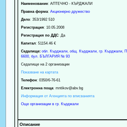
Наименование
:
АПТЕЧНО - КЪРДЖАЛИ
Правна форма
:
Акционерно дружество
Дело
: 353/1992 510
Регистрация
: 10.05.2008
Регистрация по ДДС
: Да
Капитал
: 51154.46 €
Седалище:
обл.
Кърджали
,
общ. Кърджали
,
гр.
Кърджали
, 
6600
,
бул. БЪЛГАРИЯ № 93
Седалище на 2 организации
Показване на картата
Телефон
:
0350/6-76-61
Електронна поща
:
mntikov
@abv.bg
Информация от Агенцията по вписванията
Още организации в гр. Кърджали