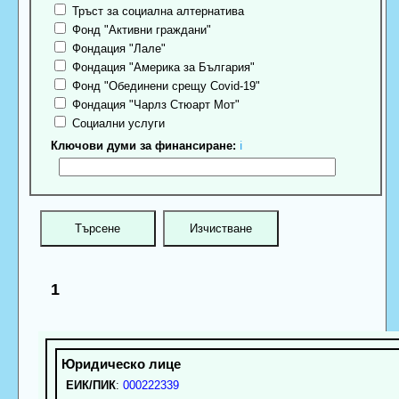
Тръст за социална алтернатива
Фонд "Активни граждани"
Фондация "Лале"
Фондация "Америка за България"
Фонд "Обединени срещу Covid-19"
Фондация "Чарлз Стюарт Мот"
Социални услуги
Ключови думи за финансиране:
ℹ
1
ЕИК/ПИК
:
000222339