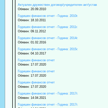
Актуален дружествен договор/учредителен акт/устав
Обявен: 20.09.2010
Годишен финансов отчет - Година: 2010г.
Обявен: 18.10.2011
Годишен финансов отчет - Година: 2011г.
Обявен: 09.11.2012
Годишен финансов отчет - Година: 2014г.
Обявен: 01.02.2016
Годишен финансов отчет - Година: 2015г.
Обявен: 04.10.2017
Годишен финансов отчет
Обявен: 17.07.2020
Годишен финансов отчет
Обявен: 17.07.2020
Годишен финансов отчет
Обявен: 17.07.2020
Годишен финансов отчет - Година: 2017г.
Обявен: 14.04.2021
Годишен финансов отчет - Година: 2017г.