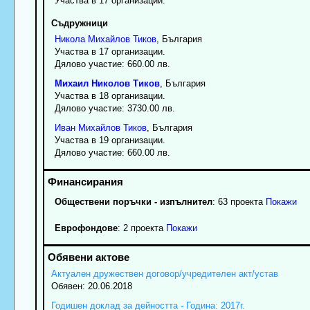
Участва в 17 организации.
Съдружници
Никола
Михайлов
Тиков
, България
Участва в 17 организации.
Дялово участие: 660.00 лв.
Михаил
Николов
Тиков
, България
Участва в 18 организации.
Дялово участие: 3730.00 лв.
Иван
Михайлов
Тиков
, България
Участва в 19 организации.
Дялово участие: 660.00 лв.
Обществени поръчки - изпълнител
: 63 проекта
Покажи
Еврофондове
: 2 проекта
Покажи
Актуален дружествен договор/учредителен акт/устав
Обявен: 20.06.2018
Годишен доклад за дейността - Година: 2017г.