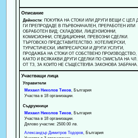
Дейности
: ПОКУПКА НА СТОКИ ИЛИ ДРУГИ ВЕЩИ С ЦЕЛ 
ГИ ПРЕПРОДАДЕ В ПЪРВОНАЧАЛЕН, ПРЕРАБОТЕН ИЛИ
ОБРАБОТЕН ВИД; СКЛАДОВИ, ЛИЦЕНЗИОННИ,
КОМИСИОННИ, СПЕДИЦИОННИ, ПРЕВОЗНИ СДЕЛКИ.
ТЪРГОВСКО ПРЕДСТАВИТЕЛСТВО. ХОТЕЛИЕРСКИ,
ТУРИСТИЧЕСКИ, ИМПРЕСАРСКИ И ДРУГИ УСЛУГИ,
ПРОДАЖБА НА СТОКИ ОТ СОБСТВЕНО ПРОИЗВОДСТВО,
КАКТО И ВСЯКАКВИ ДРУГИ СДЕЛКИ ПО СМИСЪЛА НА ЧЛ.
ОТ ТЗ, ЗА КОИТО НЕ СЪЩЕСТВУВА ЗАКОНОВА ЗАБРАНА.
Управители
Михаил
Николов
Тиков
, България
Участва в 18 организации.
Съдружници
Михаил
Николов
Тиков
, България
Участва в 18 организации.
Дялово участие: 2500.00 лв.
Александър
Димитров
Тодоров
, България