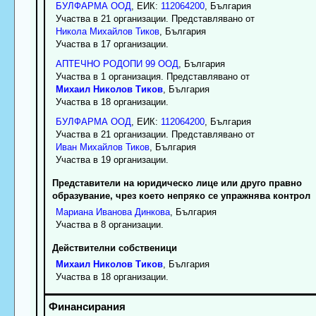
БУЛФАРМА ООД
, ЕИК:
112064200
, България
Участва в 21 организации. Представлявано от
Никола
Михайлов
Тиков
, България
Участва в 17 организации.
АПТЕЧНО РОДОПИ 99 ООД
, България
Участва в 1 организация. Представлявано от
Михаил
Николов
Тиков
, България
Участва в 18 организации.
БУЛФАРМА ООД
, ЕИК:
112064200
, България
Участва в 21 организации. Представлявано от
Иван
Михайлов
Тиков
, България
Участва в 19 организации.
Представители на юридическо лице или друго правно
образувание, чрез което непряко се упражнява контрол
Мариана
Иванова
Динкова
, България
Участва в 8 организации.
Действителни собственици
Михаил
Николов
Тиков
, България
Участва в 18 организации.