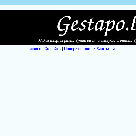
Търсене
|
За сайта
|
Поверителност и бисквитки