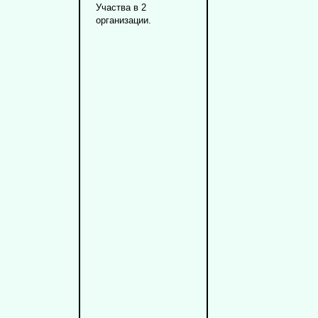
Участва в 2
организации.