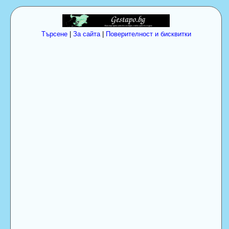
Търсене
|
За сайта
|
Поверителност и бисквитки