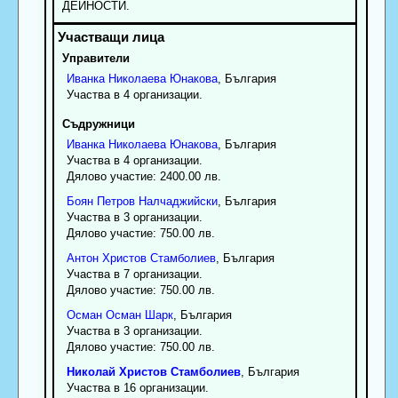
ДEЙHOCTИ.
Управители
Иванка
Николаева
Юнакова
, България
Участва в 4 организации.
Съдружници
Иванка
Николаева
Юнакова
, България
Участва в 4 организации.
Дялово участие: 2400.00 лв.
Боян
Петров
Налчаджийски
, България
Участва в 3 организации.
Дялово участие: 750.00 лв.
Антон
Христов
Стамболиев
, България
Участва в 7 организации.
Дялово участие: 750.00 лв.
Осман
Осман
Шарк
, България
Участва в 3 организации.
Дялово участие: 750.00 лв.
Николай
Христов
Стамболиев
, България
Участва в 16 организации.