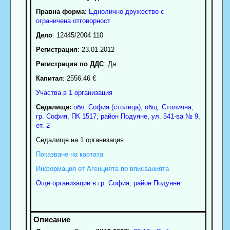
Правна форма
:
Еднолично дружество с
ограничена отговорност
Дело
: 12445/2004 110
Регистрация
: 23.01.2012
Регистрация по ДДС
: Да
Капитал
: 2556.46 €
Участва в 1 организация
Седалище:
обл.
София (столица)
,
общ. Столична
,
гр.
София
, ПК
1517
,
район Подуяне
,
ул. 541-ва № 9,
ет. 2
Седалище на 1 организация
Показване на картата
Информация от Агенцията по вписванията
Още организации в гр. София, район Подуяне