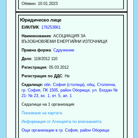
Обявен: 10.01.2023
ЕИК/ПИК
:
176253861
Наименование
:
АСОЦИАЦИЯ ЗА
ВЪЗОБНОВЯЕМИ ЕНЕРГИЙНИ ИЗТОЧНИЦИ
Правна форма
:
Сдружение
Дело
: 119/2012 110
Регистрация
: 05.03.2012
Регистрация по ДДС
: Нe
Седалище:
обл.
София (столица)
,
общ. Столична
,
гр.
София
, ПК
1505
,
район Оборище
,
ул. Богдан №
21- № 23, вх. 1, ет. 5, ап. 1
Седалище на 1 организация
Показване на картата
Информация от Агенцията по вписванията
Още организации в гр. София, район Оборище