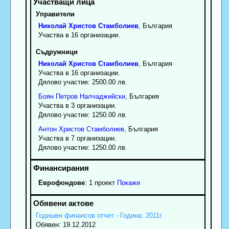
Управители
Николай
Христов
Стамболиев
, България
Участва в 16 организации.
Съдружници
Николай
Христов
Стамболиев
, България
Участва в 16 организации.
Дялово участие: 2500.00 лв.
Боян
Петров
Налчаджийски
, България
Участва в 3 организации.
Дялово участие: 1250.00 лв.
Антон
Христов
Стамболиев
, България
Участва в 7 организации.
Дялово участие: 1250.00 лв.
Еврофондове
: 1 проект
Покажи
Годишен финансов отчет - Година: 2011г.
Обявен: 19.12.2012