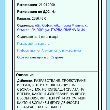
Регистрация
: 21.04.2009
Регистрация по ДДС
: Нe
Капитал
: 2556.46 €
Седалище:
обл.
София
,
общ. Горна Малина
,
с.
Стъргел
, ПК
2099
,
ул. ПЪРВА ГЛАВНА № 34
Седалище на 1 организация
Показване на картата
Информация от Агенцията по вписванията
Още организации в с. Стъргел
Дейности
: РАЗРАБОТВАНЕ, ПРОЕКТИРАНЕ,
ИЗГРАЖДАНЕ И ЕКСПЛОАТАЦИЯ НА
СЪОРАЖЕНИЯ, ИЗПОЛЗВАЩИ СИЛАТА НА
ВЯТЪРА, КАКТО И ИЗПОЛЗВАНЕ НА ДРУГИ
ВЪЗОБНОВЯЕМИ ЕНЕРГИЙНИ ИЗТОЧНИЦИ,
КАКТО И ВСЯКАКВИ ДРУГИ ДЕЙНОСТИ
НЕЗАБРАНЕНИ СЪС ЗАКОН