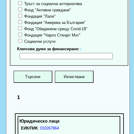
Тръст за социална алтернатива
Фонд "Активни граждани"
Фондация "Лале"
Фондация "Америка за България"
Фонд "Обединени срещу Covid-19"
Фондация "Чарлз Стюарт Мот"
Социални услуги
Ключови думи за финансиране:
ℹ
1
ЕИК/ПИК
:
010267864