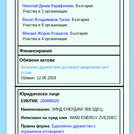
Николай
Динев
Карафизиев
, България
Участва в 2 организации.
Васил
Владимиров
Тасев
, България
Участва в 8 организации.
Михаил
Жоров
Атанасов
, България
Участва в 4 организации.
Актуален дружествен договор/учредителен акт/
устав
Обявен: 12.06.2019
ЕИК/ПИК
:
200690425
Наименование
:
УИНД ЕНЕРДЖИ ЗВЕЗДЕЦ
Изписване на чужд език
: WIND ENERGY ZVEZDEC
Правна форма
:
Еднолично дружество с
ограничена отговорност