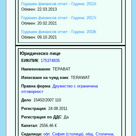
Годишен финансов отчет - Година: 2012г.
Обявен: 22.03.2013
Годишен финансов отчет - Година: 2017г.
Обявен: 20.02.2021
Годишен финансов отчет - Година: 2018г.
Обявен: 09.10.2021
ЕИК/ПИК
:
175374835
Наименование
:
ТЕРАВАТ
Изписване на чужд език
: TERAWAT
Правна форма
:
Дружество с ограничена
отговорност
Дело
: 15402/2007 110
Регистрация
: 24.08.2011
Регистрация по ДДС
: Да
Капитал
: 2556.46 €
Седалище:
обл.
София (столица)
,
общ. Столична
,