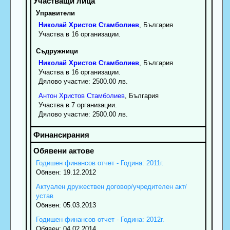
Управители
Николай
Христов
Стамболиев
, България
Участва в 16 организации.
Съдружници
Николай
Христов
Стамболиев
, България
Участва в 16 организации.
Дялово участие: 2500.00 лв.
Антон
Христов
Стамболиев
, България
Участва в 7 организации.
Дялово участие: 2500.00 лв.
Годишен финансов отчет - Година: 2011г.
Обявен: 19.12.2012
Актуален дружествен договор/учредителен акт/
устав
Обявен: 05.03.2013
Годишен финансов отчет - Година: 2012г.
Обявен: 04.02.2014