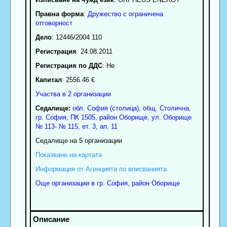
Правна форма
:
Дружество с ограничена
отговорност
Дело
: 12446/2004 110
Регистрация
: 24.08.2011
Регистрация по ДДС
: Нe
Капитал
: 2556.46 €
Участва в 2 организации
Седалище:
обл.
София (столица)
,
общ. Столична
,
гр.
София
, ПК
1505
,
район Оборище
,
ул. Оборище
№ 113- № 115, ет. 3, ап. 11
Седалище на 5 организации
Показване на картата
Информация от Агенцията по вписванията
Още организации в гр. София, район Оборище