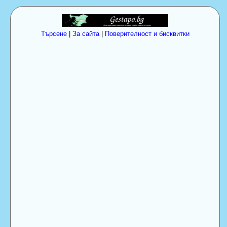
Търсене
|
За сайта
|
Поверителност и бисквитки