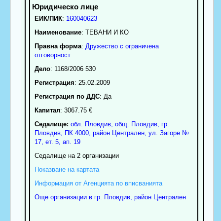
ЕИК/ПИК
:
160040623
Наименование
:
ТЕВАНИ И КО
Правна форма
:
Дружество с ограничена
отговорност
Дело
: 1168/2006 530
Регистрация
: 25.02.2009
Регистрация по ДДС
: Да
Капитал
: 3067.75 €
Седалище:
обл.
Пловдив
,
общ. Пловдив
,
гр.
Пловдив
, ПК
4000
,
район Централен
,
ул. Загоре №
17, ет. 5, ап. 19
Седалище на 2 организации
Показване на картата
Информация от Агенцията по вписванията
Още организации в гр. Пловдив, район Централен