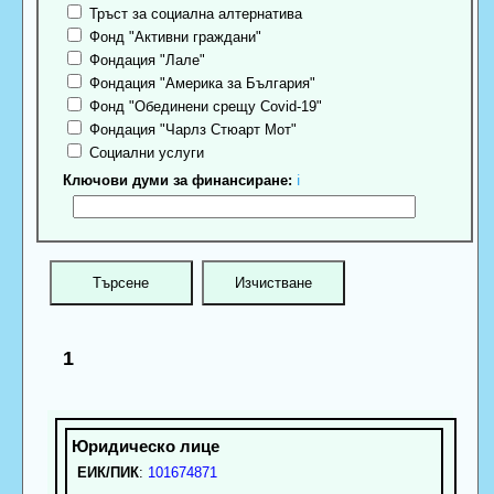
Тръст за социална алтернатива
Фонд "Активни граждани"
Фондация "Лале"
Фондация "Америка за България"
Фонд "Обединени срещу Covid-19"
Фондация "Чарлз Стюарт Мот"
Социални услуги
Ключови думи за финансиране:
ℹ
1
ЕИК/ПИК
:
101674871