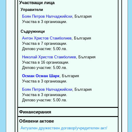
Управители
Боян
Петров
Налчаджийски
, България
Участва в 3 организации.
Съдружници
Антон
Христов
Стамболиев
, България
Участва в 7 организации.
Дялово участие: 5.00 лв.
Николай
Христов
Стамболиев
, България
Участва в 16 организации.
Дялово участие: 5.00 лв.
Осман
Осман
Шарк
, България
Участва в 3 организации.
Боян
Петров
Налчаджийски
, България
Участва в 3 организации.
Дялово участие: 5.00 лв.
Актуален дружествен договор/учредителен акт/