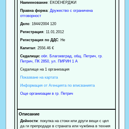
Наименование
:
ЕКОЕНЕРДЖИ
Правна форма
:
Дружество с ограничена
отговорност
Дело
: 1844/2004 120
Регистрация
: 11.01.2012
Регистрация по ДДС
: Нe
Капитал
: 2556.46 €
Седалище:
обл.
Благоевград
,
общ. Петрич
,
гр.
Петрич
, ПК
2850
,
ул. ПИРИН 1 А
Седалище на 1 организация
Показване на картата
Информация от Агенцията по вписванията
Още организации в гр. Петрич
Дейности
: покупка на стоки или други вещи с цел
да ги препродаде в страната или чужбина в техния