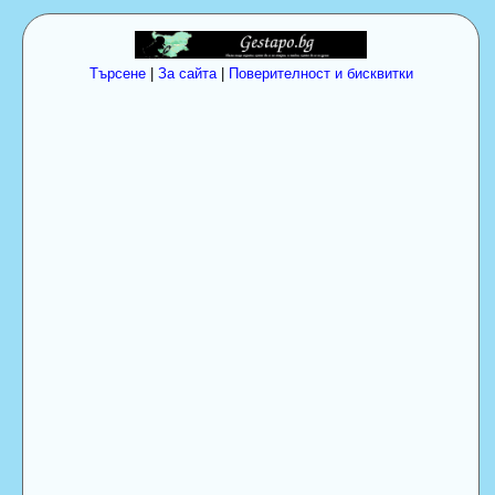
Търсене
|
За сайта
|
Поверителност и бисквитки