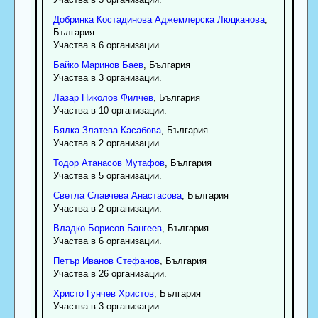
Добринка
Костадинова
Аджемлерска Люцканова
,
България
Участва в 6 организации.
Байко
Маринов
Баев
, България
Участва в 3 организации.
Лазар
Николов
Филчев
, България
Участва в 10 организации.
Бялка
Златева
Касабова
, България
Участва в 2 организации.
Тодор
Атанасов
Мутафов
, България
Участва в 5 организации.
Светла
Славчева
Анастасова
, България
Участва в 2 организации.
Владко
Борисов
Бангеев
, България
Участва в 6 организации.
Петър
Иванов
Стефанов
, България
Участва в 26 организации.
Христо
Гунчев
Христов
, България
Участва в 3 организации.