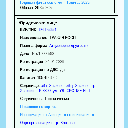
Годишен финансов отчет - Година: 2023г.
Обявен: 28.05.2025
ЕИК/ПИК
:
126175354
Наименование
:
ТРАКИЯ КООП
Правна форма
:
Акционерно дружество
Дело
: 107/1999 560
Регистрация
: 24.04.2008
Регистрация по ДДС
: Да
Капитал
: 105787.97 €
Седалище:
обл.
Хасково
,
общ. Хасково
,
гр.
Хасково
, ПК
6300
,
ул. УЛ. СКОПИЕ № 1
Седалище на 1 организация
Показване на картата
Информация от Агенцията по вписванията
Още организации в гр. Хасково