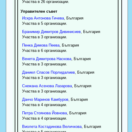
Участва в 26 организации.
Управителен съвет
Искра
Антонова
Гичева
, България
Участва в 5 организации.
Бранимир
Димитров
Дивинисиев
, България
Участва в 3 организации.
Пенка
Димова
Пеева
, България
Участва в 6 организации.
Венета
Димитрова
Наскова
, България
Участва в 3 организации.
Даниел
Спасов
Порлидалиев
, България
Участва в 3 организации.
Снежана
Асенова
Лазарова
, България
Участва в 3 организации.
Данчо
Маринов
Камбуров
, България
Участва в 4 организации.
Петра
Стоянова
Йовнова
, България
Участва в 4 организации.
Виолета
Костадинова
Величкова
, България
Участва в 5 организации.