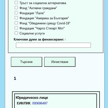
Тръст за социална алтернатива
Фонд "Активни граждани"
Фондация "Лале"
Фондация "Америка за България"
Фонд "Обединени срещу Covid-19"
Фондация "Чарлз Стюарт Мот"
Социални услуги
Ключови думи за финансиране:
ℹ
1
ЕИК/ПИК
:
000696497