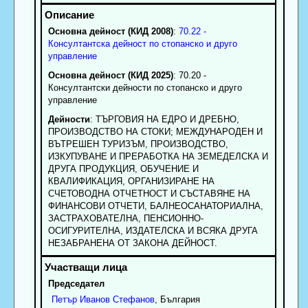
Основна дейност (КИД 2008)
:
70.22 -
Консултантска дейност по стопанско и друго
управление
Основна дейност (КИД 2025)
: 70.20 -
Консултантски дейности по стопанско и друго
управление
Дейности
: ТЪРГОВИЯ НА ЕДРО И ДРЕБНО,
ПРОИЗВОДСТВО НА СТОКИ; МЕЖДУНАРОДЕН И
ВЪТРЕШЕН ТУРИЗЪМ, ПРОИЗВОДСТВО,
ИЗКУПУВАНЕ И ПРЕРАБОТКА НА ЗЕМЕДЕЛСКА И
ДРУГА ПРОДУКЦИЯ, ОБУЧЕНИЕ И
КВАЛИФИКАЦИЯ, ОРГАНИЗИРАНЕ НА
СЧЕТОВОДНА ОТЧЕТНОСТ И СЪСТАВЯНЕ НА
ФИНАНСОВИ ОТЧЕТИ, БАЛНЕОСАНАТОРИАЛНА,
ЗАСТРАХОВАТЕЛНА, ПЕНСИОННО-
ОСИГУРИТЕЛНА, ИЗДАТЕЛСКА И ВСЯКА ДРУГА
НЕЗАБРАНЕНА ОТ ЗАКОНА ДЕЙНОСТ.
Председател
Петър
Иванов
Стефанов
, България