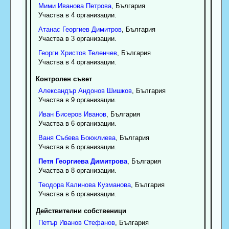
Мими
Иванова
Петрова
, България
Участва в 4 организации.
Атанас
Георгиев
Димитров
, България
Участва в 3 организации.
Георги
Христов
Теленчев
, България
Участва в 4 организации.
Контролен съвет
Александър
Андонов
Шишков
, България
Участва в 9 организации.
Иван
Бисеров
Иванов
, България
Участва в 6 организации.
Ваня
Събева
Боюклиева
, България
Участва в 6 организации.
Петя
Георгиева
Димитрова
, България
Участва в 8 организации.
Теодора
Калинова
Кузманова
, България
Участва в 6 организации.
Действителни собственици
Петър
Иванов
Стефанов
, България