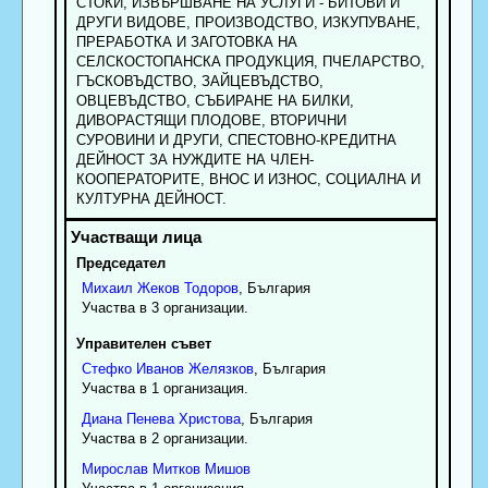
СТОКИ, ИЗВЪРШВАНЕ НА УСЛУГИ - БИТОВИ И
ДРУГИ ВИДОВЕ, ПРОИЗВОДСТВО, ИЗКУПУВАНЕ,
ПРЕРАБОТКА И ЗАГОТОВКА НА
СЕЛСКОСТОПАНСКА ПРОДУКЦИЯ, ПЧЕЛАРСТВО,
ГЪСКОВЪДСТВО, ЗАЙЦЕВЪДСТВО,
ОВЦЕВЪДСТВО, СЪБИРАНЕ НА БИЛКИ,
ДИВОРАСТЯЩИ ПЛОДОВЕ, ВТОРИЧНИ
СУРОВИНИ И ДРУГИ, СПЕСТОВНО-КРЕДИТНА
ДЕЙНОСТ ЗА НУЖДИТЕ НА ЧЛЕН-
КООПЕРАТОРИТЕ, ВНОС И ИЗНОС, СОЦИАЛНА И
КУЛТУРНА ДЕЙНОСТ.
Председател
Михаил
Жеков
Тодоров
, България
Участва в 3 организации.
Управителен съвет
Стефко
Иванов
Желязков
, България
Участва в 1 организация.
Диана
Пенева
Христова
, България
Участва в 2 организации.
Мирослав
Митков
Мишов