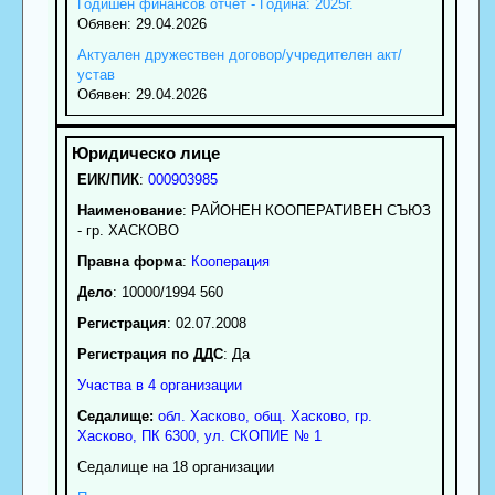
Годишен финансов отчет - Година: 2025г.
Обявен: 29.04.2026
Актуален дружествен договор/учредителен акт/
устав
Обявен: 29.04.2026
ЕИК/ПИК
:
000903985
Наименование
:
РАЙОНЕН КООПЕРАТИВЕН СЪЮЗ
- гр. ХАСКОВО
Правна форма
:
Кооперация
Дело
: 10000/1994 560
Регистрация
: 02.07.2008
Регистрация по ДДС
: Да
Участва в 4 организации
Седалище:
обл.
Хасково
,
общ. Хасково
,
гр.
Хасково
, ПК
6300
,
ул. СКОПИЕ № 1
Седалище на 18 организации