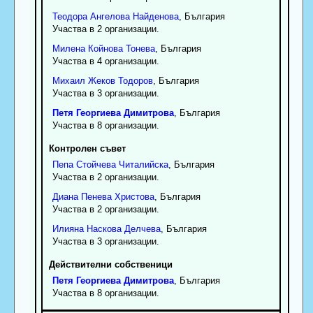
Теодора
Ангелова
Найденова
, България
Участва в 2 организации.
Милена
Койнова
Тонева
, България
Участва в 4 организации.
Михаил
Жеков
Тодоров
, България
Участва в 3 организации.
Петя
Георгиева
Димитрова
, България
Участва в 8 организации.
Контролен съвет
Пепа
Стойчева
Читалийска
, България
Участва в 2 организации.
Диана
Пенева
Христова
, България
Участва в 2 организации.
Илияна
Наскова
Делчева
, България
Участва в 3 организации.
Действителни собственици
Петя
Георгиева
Димитрова
, България
Участва в 8 организации.