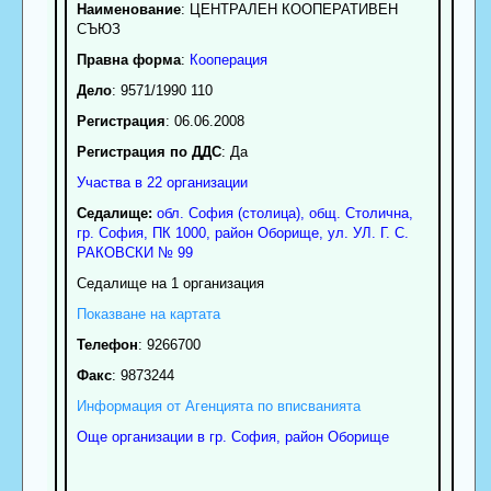
Наименование
:
ЦЕНТРАЛЕН КООПЕРАТИВЕН
СЪЮЗ
Правна форма
:
Кооперация
Дело
: 9571/1990 110
Регистрация
: 06.06.2008
Регистрация по ДДС
: Да
Участва в 22 организации
Седалище:
обл.
София (столица)
,
общ. Столична
,
гр.
София
, ПК
1000
,
район Оборище
,
ул. УЛ. Г. С.
РАКОВСКИ № 99
Седалище на 1 организация
Показване на картата
Телефон
:
9266700
Факс
:
9873244
Информация от Агенцията по вписванията
Още организации в гр. София, район Оборище