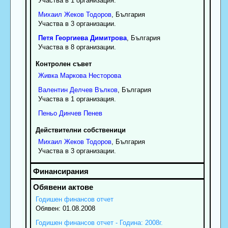
Участва в 1 организация.
Михаил
Жеков
Тодоров
, България
Участва в 3 организации.
Петя
Георгиева
Димитрова
, България
Участва в 8 организации.
Контролен съвет
Живка
Маркова
Несторова
Валентин
Делчев
Вълков
, България
Участва в 1 организация.
Пеньо
Динчев
Пенев
Действителни собственици
Михаил
Жеков
Тодоров
, България
Участва в 3 организации.
Годишен финансов отчет
Обявен: 01.08.2008
Годишен финансов отчет - Година: 2008г.