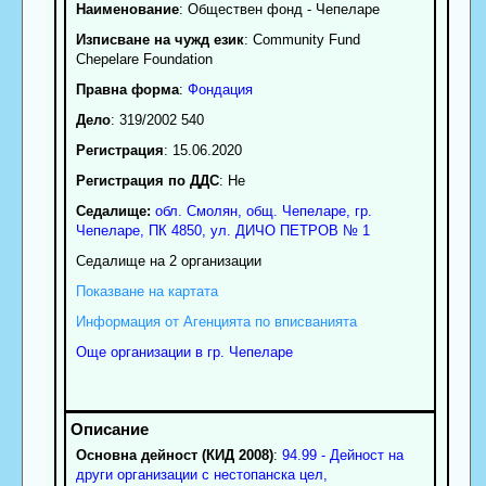
Наименование
:
Обществен фонд - Чепеларе
Изписване на чужд език
: Community Fund
Chepelare Foundation
Правна форма
:
Фондация
Дело
: 319/2002 540
Регистрация
: 15.06.2020
Регистрация по ДДС
: Нe
Седалище:
обл.
Смолян
,
общ. Чепеларе
,
гр.
Чепеларе
, ПК
4850
,
ул. ДИЧО ПЕТРОВ № 1
Седалище на 2 организации
Показване на картата
Информация от Агенцията по вписванията
Още организации в гр. Чепеларе
Основна дейност (КИД 2008)
:
94.99 - Дейност на
други организации с нестопанска цел,