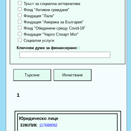
Тръст за социална алтернатива
Фонд "Активни граждани"
Фондация "Лале"
Фондация "Америка за България"
Фонд "Обединени срещу Covid-19"
Фондация "Чарлз Стюарт Мот"
Социални услуги
Ключови думи за финансиране:
ℹ
1
ЕИК/ПИК
:
117688092