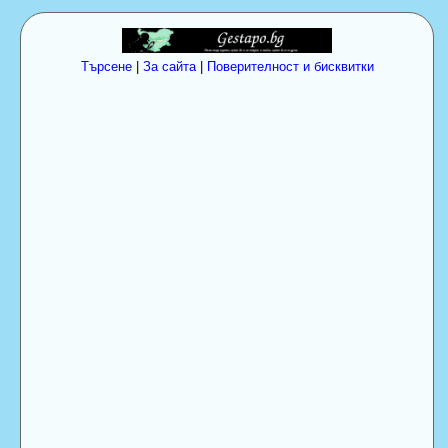
Търсене
|
За сайта
|
Поверителност и бисквитки