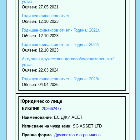
устав
Обявен: 27.05.2021
Годишен финансов отчет
Обявен: 12.10.2023
Годишен финансов отчет - Година: 2021г.
Обявен: 12.10.2023
Годишен финансов отчет - Година: 2022г.
Обявен: 12.10.2023
Актуален дружествен договор/учредителен акт/
устав
Обявен: 22.03.2024
Годишен финансов отчет - Година: 2023г.
Обявен: 04.04.2026
ЕИК/ПИК
:
203662477
Наименование
:
ЕС ДЖИ АСЕТ
Изписване на чужд език
: SG ASSET LTD
Правна форма
:
Дружество с ограничена