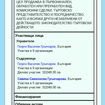
ЦЕЛ ПРОДАЖБА В ПЪРВОНАЧАЛЕН,
ОБРАБОТЕН ИЛИ ПРЕРАБОТЕН ВИД,
КОМИСИОННИ СДЕЛКИ, ТЪРГОВСКО
ПРЕДСТАВИТЕЛСТВО И ПОСРЕДНИЧЕСТВО,
КАКТО И ВСИЧКИ ДРУГИ НЕЗАБРАНЕНИ ОТ
ДЕЙСТВАЩОТО ЗАКОНОДАТЕЛСТВО ТЪРГОВСКИ
ДЕЙНОСТИ.
Управители
Георги
Василев
Грънчаров
, България
Участва в 9 организации.
Съдружници
Георги
Василев
Грънчаров
, България
Участва в 9 организации.
Дялово участие: 311040.00 лв.
Савина
Симеонова
Грънчарова
, България
Участва в 5 организации.
Дялово участие: 311040.00 лв.