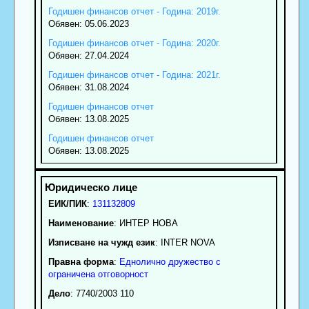
Годишен финансов отчет - Година: 2019г.
Обявен: 05.06.2023
Годишен финансов отчет - Година: 2020г.
Обявен: 27.04.2024
Годишен финансов отчет - Година: 2021г.
Обявен: 31.08.2024
Годишен финансов отчет
Обявен: 13.08.2025
Годишен финансов отчет
Обявен: 13.08.2025
ЕИК/ПИК
:
131132809
Наименование
:
ИНТЕР НОВА
Изписване на чужд език
: INTER NOVA
Правна форма
:
Еднолично дружество с
ограничена отговорност
Дело
: 7740/2003 110