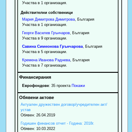
Участва в 1 организация.
Действителни собственици
Мария
Димитрова
Димитрова
, България
Участва в 1 организация.
Георги
Василев
Грънчаров
, България
Участва в 9 организации.
Савина
Симеонова
Грънчарова
, България
Участва в 5 организации.
Кремена
Иванова
Раднева
, България
Участва в 7 организации.
Еврофондове
: 35 проекта
Покажи
Актуален дружествен договор/учредителен акт/
устав
Обявен: 26.04.2019
Годишен финансов отчет - Година: 2018г.
Обявен: 10.03.2022