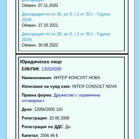
Обявен: 07.11.2020
Декларация по чл.38, ал.9, т.2 от ЗСч - Година:
2018г.
Обявен: 27.10.2021
Декларация по чл.38, ал.9, т.2 от ЗСч - Година:
2019г.
Обявен: 30.08.2022
ЕИК/ПИК
:
131524330
Наименование
:
ИНТЕР КОНСУЛТ НОВА
Изписване на чужд език
: INTER CONSOLT NOVA
Правна форма
:
Дружество с ограничена
отговорност
Дело
: 12056/2005 110
Регистрация
: 20.06.2008
Регистрация по ДДС
: Да
Капитал
: 2556.46 €