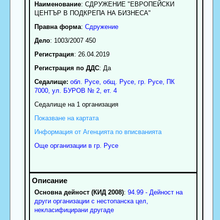
Наименование
:
СДРУЖЕНИЕ "ЕВРОПЕЙСКИ
ЦЕНТЪР В ПОДКРЕПА НА БИЗНЕСА"
Правна форма
:
Сдружение
Дело
: 1003/2007 450
Регистрация
: 26.04.2019
Регистрация по ДДС
: Да
Седалище:
обл.
Русе
,
общ. Русе
,
гр.
Русе
, ПК
7000
,
ул. БУРОВ № 2, ет. 4
Седалище на 1 организация
Показване на картата
Информация от Агенцията по вписванията
Още организации в гр. Русе
Основна дейност (КИД 2008)
:
94.99 - Дейност на
други организации с нестопанска цел,
некласифицирани другаде