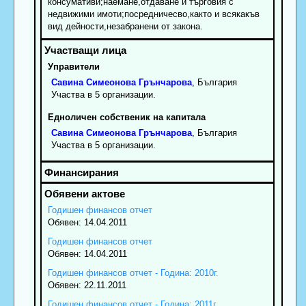
консумативи;наемане,отдаване и търговия с
недвижими имоти;посредничесво,както и всякакъв
вид дейности,незабранени от закона.
Управители
Савина
Симеонова
Грънчарова
, България
Участва в 5 организации.
Едноличен собственик на капитала
Савина
Симеонова
Грънчарова
, България
Участва в 5 организации.
Годишен финансов отчет
Обявен: 14.04.2011
Годишен финансов отчет
Обявен: 14.04.2011
Годишен финансов отчет - Година: 2010г.
Обявен: 22.11.2011
Годишен финансов отчет - Година: 2011г.