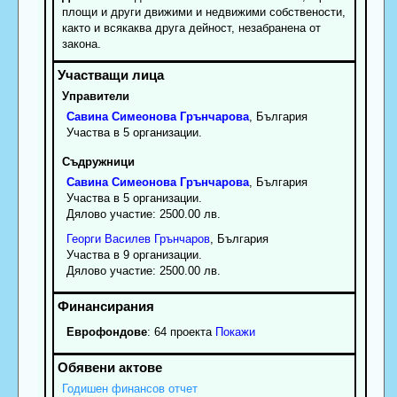
площи и други движими и недвижими собствености,
както и всякаква друга дейност, незабранена от
закона.
Управители
Савина
Симеонова
Грънчарова
, България
Участва в 5 организации.
Съдружници
Савина
Симеонова
Грънчарова
, България
Участва в 5 организации.
Дялово участие: 2500.00 лв.
Георги
Василев
Грънчаров
, България
Участва в 9 организации.
Дялово участие: 2500.00 лв.
Еврофондове
: 64 проекта
Покажи
Годишен финансов отчет