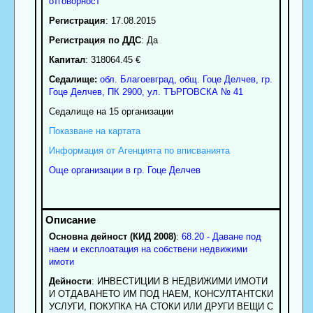
отговорност
Регистрация
: 17.08.2015
Регистрация по ДДС
: Да
Капитал
: 318064.45 €
Седалище:
обл.
Благоевград
,
общ. Гоце Делчев
,
гр.
Гоце Делчев
, ПК
2900
,
ул. ТЪРГОВСКА № 41
Седалище на 15 организации
Показване на картата
Информация от Агенцията по вписванията
Още организации в гр. Гоце Делчев
Основна дейност (КИД 2008)
:
68.20 - Даване под
наем и експлоатация на собствени недвижими
имоти
Дейности
: ИНВЕСТИЦИИ В НЕДВИЖИМИ ИМОТИ
И ОТДАВАНЕТО ИМ ПОД НАЕМ, КОНСУЛТАНТСКИ
УСЛУГИ, ПОКУПКА НА СТОКИ ИЛИ ДРУГИ ВЕЩИ С