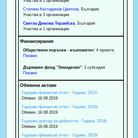
Участва в 2 организации.
Стилиян
Костадинов
Цветков
, България
Участва в 3 организации.
Светла
Димова
Терзийска
, България
Участва в 1 организация.
Обществени поръчки - възложител
: 4 проекта
Покажи
Държавен фонд "Земеделие"
: 1 субсидия
Покажи
Годишен финансов отчет - Година: 2017г.
Обявен: 16.08.2019
Годишен финансов отчет - Година: 2018г.
Обявен: 16.08.2019
Годишен доклад за дейността - Година: 2018г.
Обявен: 16.08.2019
Годишен финансов отчет - Година: 2019г.