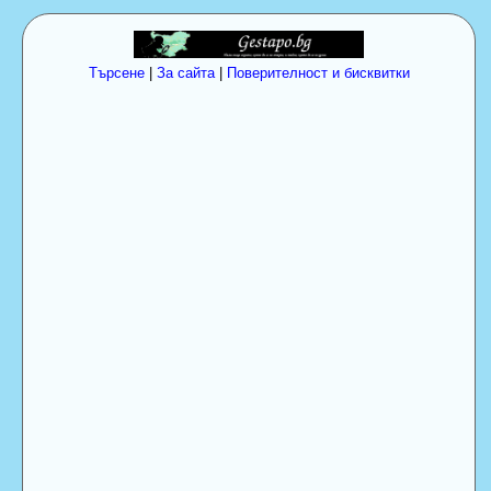
Търсене
|
За сайта
|
Поверителност и бисквитки