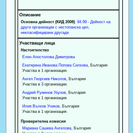
Основна дейност (КИД 2008)
:
94.99 - Дейност на
други организации с нестопанска цел,
некласифицирани другаде
Настоятелство
Елен
Апостолова
Димитрова
Екатерина
Иванова
Попова Силкова
, България
Участва в 1 организация.
Ангел
Георгиев
Николов
, България
Участва в 3 организации.
Андрей
Руменов
Узунов
, България
Участва в 1 организация.
Илия
Вълков
Учиков
, България
Участва в 1 организация.
Проверителна комисия
Мариана
Сашева
Ангелова
, България