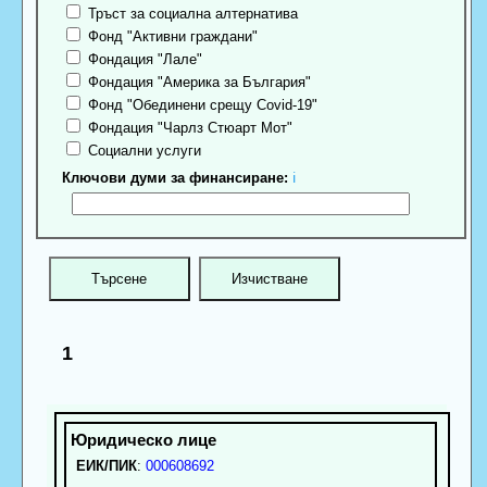
Тръст за социална алтернатива
Фонд "Активни граждани"
Фондация "Лале"
Фондация "Америка за България"
Фонд "Обединени срещу Covid-19"
Фондация "Чарлз Стюарт Мот"
Социални услуги
Ключови думи за финансиране:
ℹ
1
ЕИК/ПИК
:
000608692