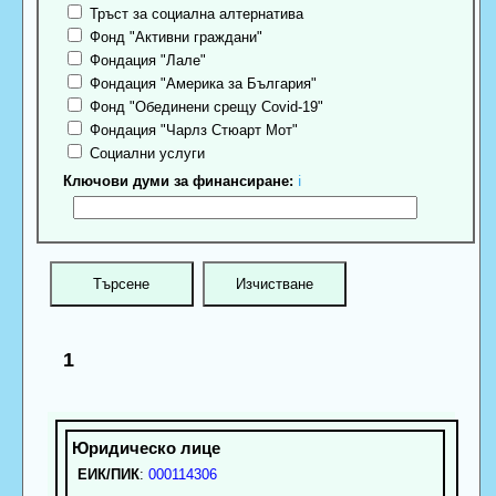
Тръст за социална алтернатива
Фонд "Активни граждани"
Фондация "Лале"
Фондация "Америка за България"
Фонд "Обединени срещу Covid-19"
Фондация "Чарлз Стюарт Мот"
Социални услуги
Ключови думи за финансиране:
ℹ
1
ЕИК/ПИК
:
000114306