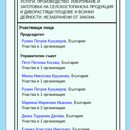
УСЛУГИ, ПРОИЗВОДСТВО, ИЗКУПУВАНЕ И
ЗАГОТОВКА НА СЕЛСКОСТОПАНСКА ПРОДУКЦИЯ
И ДИВОРАСТЯЩИ ПЛОДОВЕ И ВСИЧКИ
ДЕЙНОСТИ, НЕЗАБРАНЕНИ ОТ ЗАКОНА.
Председател
Румен
Петров
Кукуверов
, България
Участва в 1 организация.
Управителен съвет
Петя
Петкова
Косева
, България
Участва в 1 организация.
Минка
Николова
Крушкова
, България
Участва в 1 организация.
Румен
Петров
Кукуверов
, България
Участва в 1 организация.
Марияна
Маринова
Иванова
, България
Участва в 2 организации.
Денка
Тодорова
Дачева
, България
Участва в 1 организация.
Еленка
Христова
Николова
, България