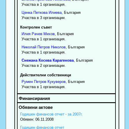
Участва в 1 организация.
Ценка
Петкова
Илиева
, България
Участва в 3 организации.
Контролен съвет
Илия
Рачев
Михов
, България
Участва в 1 организация.
Николай
Петров
Николов
, България
Участва в 1 организация.
Снежана
Косева
Карагенова
, България
Участва в 2 организации.
Действителни собственици
Румен
Петров
Кукуверов
, България
Участва в 1 организация.
Годишен финансов отчет - за 2007г.
Обявен: 06.11.2008
Годишен финансов отчет