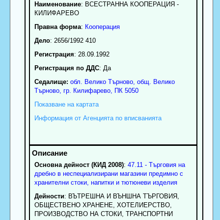
Наименование
:
ВСЕСТРАННА КООПЕРАЦИЯ -
КИЛИФАРЕВО
Правна форма
:
Кооперация
Дело
: 2656/1992 410
Регистрация
: 28.09.1992
Регистрация по ДДС
: Да
Седалище:
обл.
Велико Търново
,
общ. Велико
Търново
,
гр.
Килифарево
, ПК
5050
Показване на картата
Информация от Агенцията по вписванията
Основна дейност (КИД 2008)
:
47.11 - Търговия на
дребно в неспециализирани магазини предимно с
хранителни стоки, напитки и тютюневи изделия
Дейности
: ВЪТРЕШНА И ВЪНШНА ТЪРГОВИЯ,
ОБЩЕСТВЕНО ХРАНЕНЕ, ХОТЕЛИЕРСТВО,
ПРОИЗВОДСТВО НА СТОКИ, ТРАНСПОРТНИ