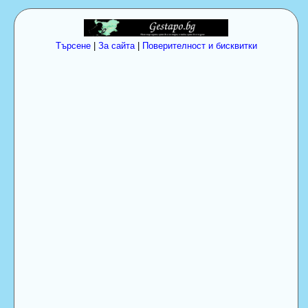
Търсене
|
За сайта
|
Поверителност и бисквитки