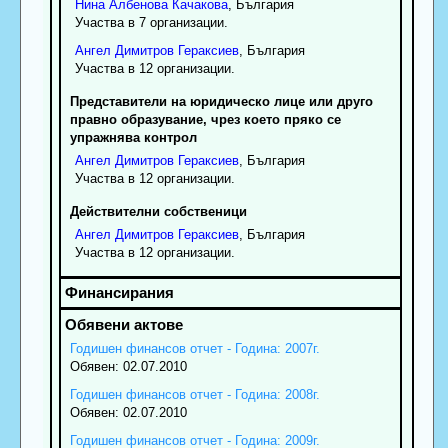
Нина
Албенова
Качакова
, България
Участва в 7 организации.
Ангел
Димитров
Гераксиев
, България
Участва в 12 организации.
Представители на юридическо лице или друго
правно образувание, чрез което пряко се
упражнява контрол
Ангел
Димитров
Гераксиев
, България
Участва в 12 организации.
Действителни собственици
Ангел
Димитров
Гераксиев
, България
Участва в 12 организации.
Годишен финансов отчет - Година: 2007г.
Обявен: 02.07.2010
Годишен финансов отчет - Година: 2008г.
Обявен: 02.07.2010
Годишен финансов отчет - Година: 2009г.