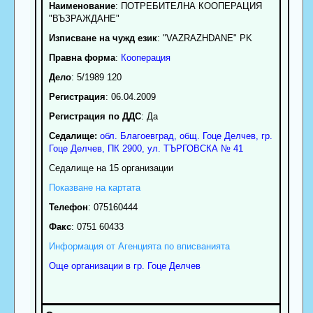
Наименование
:
ПОТРЕБИТЕЛНА КООПЕРАЦИЯ
"ВЪЗРАЖДАНЕ"
Изписване на чужд език
: "VAZRAZHDANE" PK
Правна форма
:
Кооперация
Дело
: 5/1989 120
Регистрация
: 06.04.2009
Регистрация по ДДС
: Да
Седалище:
обл.
Благоевград
,
общ. Гоце Делчев
,
гр.
Гоце Делчев
, ПК
2900
,
ул. ТЪРГОВСКА № 41
Седалище на 15 организации
Показване на картата
Телефон
:
075160444
Факс
:
0751 60433
Информация от Агенцията по вписванията
Още организации в гр. Гоце Делчев