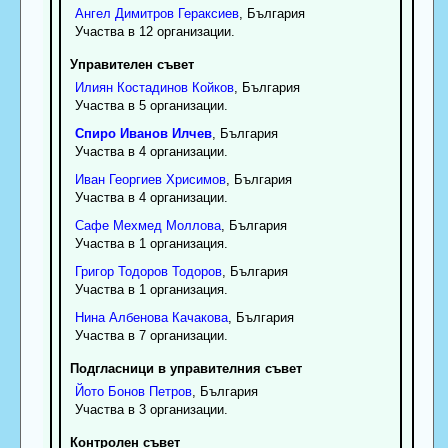
Ангел
Димитров
Гераксиев
, България
Участва в 12 организации.
Управителен съвет
Илиян
Костадинов
Койков
, България
Участва в 5 организации.
Спиро
Иванов
Илчев
, България
Участва в 4 организации.
Иван
Георгиев
Хрисимов
, България
Участва в 4 организации.
Сафе
Мехмед
Моллова
, България
Участва в 1 организация.
Григор
Тодоров
Тодоров
, България
Участва в 1 организация.
Нина
Албенова
Качакова
, България
Участва в 7 организации.
Подгласници в управителния съвет
Йото
Бонов
Петров
, България
Участва в 3 организации.
Контролен съвет