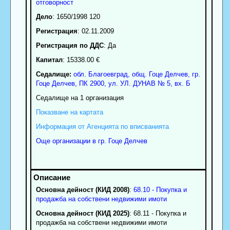
отговорност
Дело
: 1650/1998 120
Регистрация
: 02.11.2009
Регистрация по ДДС
: Да
Капитал
: 15338.00 €
Седалище:
обл.
Благоевград
,
общ. Гоце Делчев
,
гр.
Гоце Делчев
, ПК
2900
,
ул. УЛ. ДУНАВ № 5, вх. Б
Седалище на 1 организация
Показване на картата
Информация от Агенцията по вписванията
Още организации в гр. Гоце Делчев
Основна дейност (КИД 2008)
:
68.10 - Покупка и
продажба на собствени недвижими имоти
Основна дейност (КИД 2025)
: 68.11 - Покупка и
продажба на собствени недвижими имоти