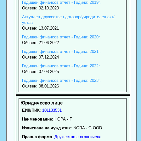
Годишен финансов отчет - Година: 2019г.
Обявен: 02.10.2020
Актуален дружествен договор/учредителен акт/
устав
Обявен: 13.07.2021
Годишен финансов отчет - Година: 2020г.
Обявен: 21.06.2022
Годишен финансов отчет - Година: 2021г.
Обявен: 07.12.2024
Годишен финансов отчет - Година: 2022г.
Обявен: 07.08.2025
Годишен финансов отчет - Година: 2023г.
Обявен: 08.01.2026
ЕИК/ПИК
:
101133531
Наименование
:
НОРА - Г
Изписване на чужд език
: NORA - G OOD
Правна форма
:
Дружество с ограничена