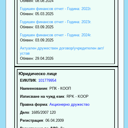
Обявен: 08.08.2024
Годишен финансов отчет - Година: 2022г.
Обявен: 05.03.2025
Годишен финансов отчет - Година: 2023г.
Обявен: 03.09.2025
Годишен финансов отчет - Година: 2024г.
Обявен: 03.09.2025
Актуален дружествен договор/учредителен акт/
устав
Обявен: 29.04.2026
ЕИК/ПИК
:
101779954
Наименование
:
РПК - КООП
Изписване на чужд език
: RPK - KOOP
Правна форма
:
Акционерно дружество
Дело
: 1685/2007 120
Регистрация
: 06.04.2009