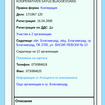
KOOPERATIVEN SAYUZ-BLAGOEVGRAD
Правна форма
:
Кооперация
Дело
: 17/1967 120
Регистрация
: 16.04.2008
Регистрация по ДДС
: Да
Участва в 2 организации
Седалище:
обл.
Благоевград
,
общ. Благоевград
,
гр.
Благоевград
, ПК
2700
,
ул. ВАСИЛ ЛЕВСКИ № 13
Седалище на 12 организации
Показване на картата
Телефон
:
073/884624
Факс
:
073/884625
Информация от Агенцията по вписванията
Още организации в гр. Благоевград