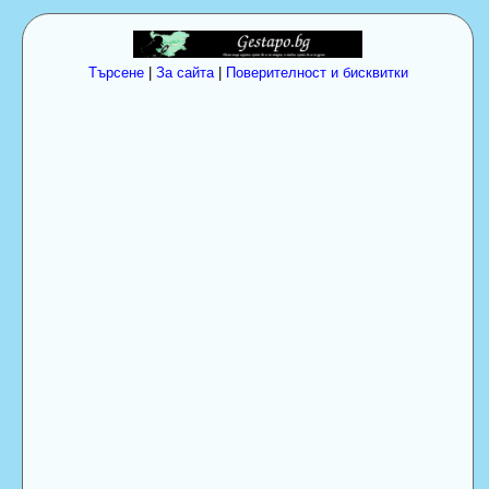
Търсене
|
За сайта
|
Поверителност и бисквитки