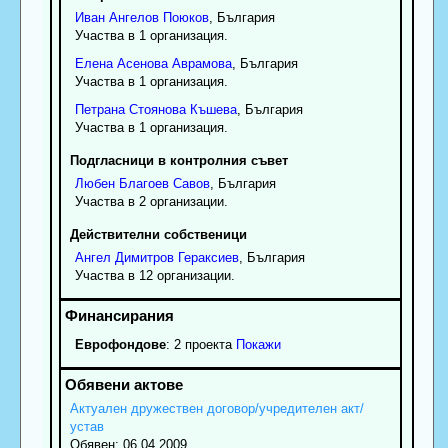
Иван
Ангелов
Поюков
, България
Участва в 1 организация.
Елена
Асенова
Аврамова
, България
Участва в 1 организация.
Петрана
Стоянова
Къшева
, България
Участва в 1 организация.
Подгласници в контролния съвет
Любен
Благоев
Савов
, България
Участва в 2 организации.
Действителни собственици
Ангел
Димитров
Гераксиев
, България
Участва в 12 организации.
Еврофондове
: 2 проекта
Покажи
Актуален дружествен договор/учредителен акт/
устав
Обявен: 06.04.2009