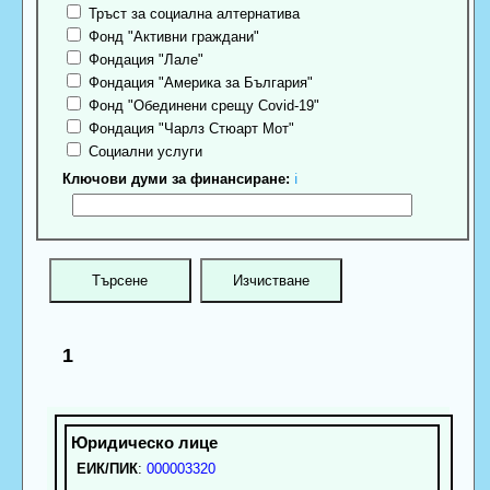
Тръст за социална алтернатива
Фонд "Активни граждани"
Фондация "Лале"
Фондация "Америка за България"
Фонд "Обединени срещу Covid-19"
Фондация "Чарлз Стюарт Мот"
Социални услуги
Ключови думи за финансиране:
ℹ
1
ЕИК/ПИК
:
000003320