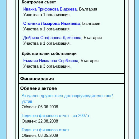
Контролен съвет
Иванка
Трифонова
Биджева
, България
Участва в 1 организация.
Стоянка
Лазарова
Янакиева
, България
Участва в 1 организация.
Добрина
Стефанова
Дамянова
, България
Участва в 1 организация.
Действителни собственици
Емилия
Николова
Сербезова
, България
Участва в 3 организации.
Актуален дружествен договор/учредителен акт/
устав
Обявен: 06.06.2008
Годишен финансов отчет - за 2007 г.
Обявен: 22.08.2008
Годишен финансов отчет
Обявен: 08.05.2009