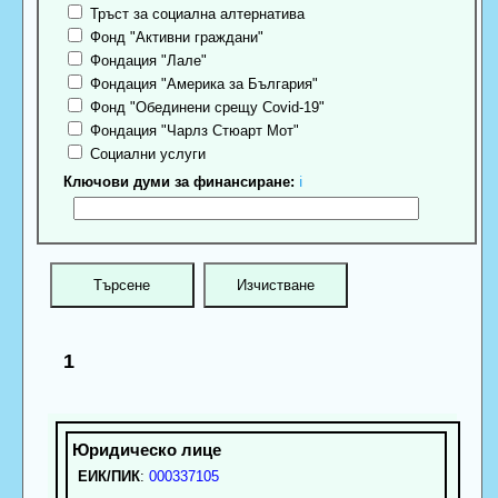
Тръст за социална алтернатива
Фонд "Активни граждани"
Фондация "Лале"
Фондация "Америка за България"
Фонд "Обединени срещу Covid-19"
Фондация "Чарлз Стюарт Мот"
Социални услуги
Ключови думи за финансиране:
ℹ
1
ЕИК/ПИК
:
000337105