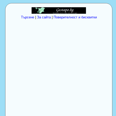
Търсене
|
За сайта
|
Поверителност и бисквитки