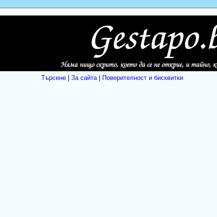
Търсене
|
За сайта
|
Поверителност и бисквитки