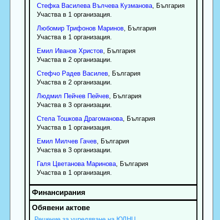
Стефка
Василева
Вълчева Кузманова
, България
Участва в 1 организация.
Любомир
Трифонов
Маринов
, България
Участва в 1 организация.
Емил
Иванов
Христов
, България
Участва в 2 организации.
Стефчо
Радев
Василев
, България
Участва в 2 организации.
Людмил
Пейчев
Пейчев
, България
Участва в 3 организации.
Стела
Тошкова
Драгоманова
, България
Участва в 1 организация.
Емил
Милчев
Гачев
, България
Участва в 3 организации.
Галя
Цветанова
Маринова
, България
Участва в 1 организация.
Решение за учредяване на ЮЛНЦ