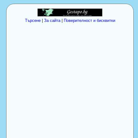
Търсене
|
За сайта
|
Поверителност и бисквитки