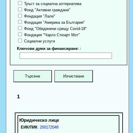
Тръст за социална алтернатива
Фонд "Активни граждани"
Фондация "Лале"
Фондация "Америка за България"
Фонд "Обединени срещу Covid-19"
Фондация "Чарлз Стюарт Мот"
Социални услуги
Ключови думи за финансиране:
ℹ
1
ЕИК/ПИК
:
200172048