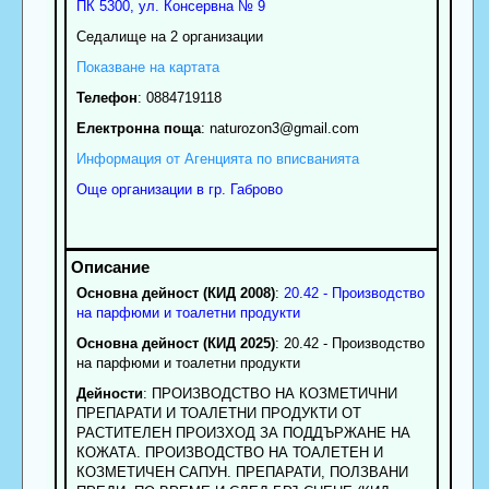
ПК
5300
,
ул. Консервна № 9
Седалище на 2 организации
Показване на картата
Телефон
:
0884719118
Електронна поща
:
naturozon3
@gmail.com
Информация от Агенцията по вписванията
Още организации в гр. Габрово
Основна дейност (КИД 2008)
:
20.42 - Производство
на парфюми и тоалетни продукти
Основна дейност (КИД 2025)
: 20.42 - Производство
на парфюми и тоалетни продукти
Дейности
: ПРОИЗВОДСТВО НА КОЗМЕТИЧНИ
ПРЕПАРАТИ И ТОАЛЕТНИ ПРОДУКТИ ОТ
РАСТИТЕЛЕН ПРОИЗХОД ЗА ПОДДЪРЖАНЕ НА
КОЖАТА. ПРОИЗВОДСТВО НА ТОАЛЕТЕН И
КОЗМЕТИЧЕН САПУН. ПРЕПАРАТИ, ПОЛЗВАНИ