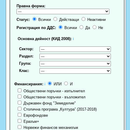
Правна форма:
Статус:
Всички
Действащи
Неактивни
Регистрация по ДДС:
Всички
Да
Не
Основна дейност (КИД 2008):
ℹ
Сектор:
Раздел:
Група:
Клас:
Финансирания:
ℹ
ИЛИ
И
Обществени поръчки - изпълнител
Обществени поръчки - възложител
Държавен фонд "Земеделие"
Столична програма „Култура” (2017-2018)
Еврофондове
Еразъм+
Норвежи финансов механизъм