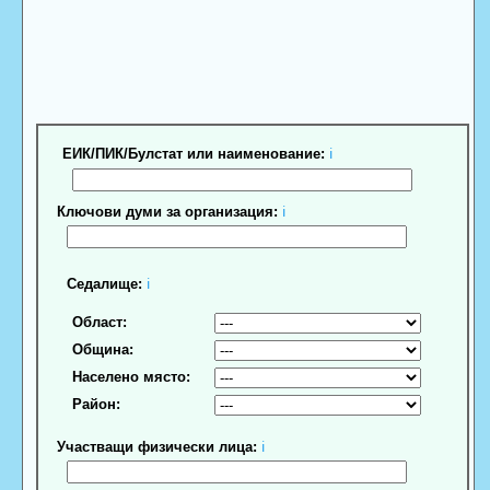
ЕИК/ПИК/Булстат или наименование:
ℹ
Ключови думи за организация:
ℹ
Седалище:
ℹ
Област:
Община:
Населено място:
Район:
Участващи физически лица:
ℹ