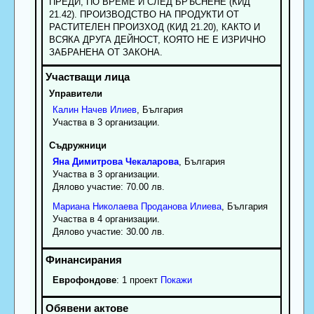
ПРЕДИ, ПО ВРЕМЕ И СЛЕД БРЪСНЕНЕ (КИД
21.42). ПРОИЗВОДСТВО НА ПРОДУКТИ ОТ
РАСТИТЕЛЕН ПРОИЗХОД (КИД 21.20), КАКТО И
ВСЯКА ДРУГА ДЕЙНОСТ, КОЯТО НЕ Е ИЗРИЧНО
ЗАБРАНЕНА ОТ ЗАКОНА.
Управители
Калин
Начев
Илиев
, България
Участва в 3 организации.
Съдружници
Яна
Димитрова
Чекаларова
, България
Участва в 3 организации.
Дялово участие: 70.00 лв.
Мариана
Николаева
Проданова Илиева
, България
Участва в 4 организации.
Дялово участие: 30.00 лв.
Еврофондове
: 1 проект
Покажи