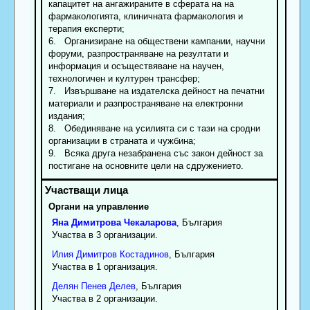
капацитет на ангажираните в сферата на на
фармакологията, клиничната фармакология и
терапия експерти;
6. Организиране на обществени кампании, научни
форуми, разпространяване на резултати и
информация и осъществяване на научен,
технологичен и културен трансфер;
7. Извършване на издателска дейност на печатни
материали и разпространяване на електронни
издания;
8. Обединяване на усилията си с тази на сродни
организации в страната и чужбина;
9. Всяка друга незабранена със закон дейност за
постигане на основните цели на сдружението.
Органи на управление
Яна
Димитрова
Чекаларова
, България
Участва в 3 организации.
Илия
Димитров
Костадинов
, България
Участва в 1 организация.
Делян
Пенев
Делев
, България
Участва в 2 организации.