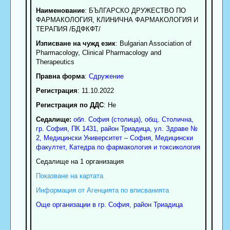
Наименование
:
БЪЛГАРСКО ДРУЖЕСТВО ПО
ФАРМАКОЛОГИЯ, КЛИНИЧНА ФАРМАКОЛОГИЯ И
ТЕРАПИЯ /БДФКФТ/
Изписване на чужд език
: Bulgarian Association of
Pharmacology, Clinical Pharmacology and
Therapeutics
Правна форма
:
Сдружение
Регистрация
: 11.10.2022
Регистрация по ДДС
: Нe
Седалище:
обл.
София (столица)
,
общ. Столична
,
гр.
София
, ПК
1431
,
район Триадица
,
ул. Здраве №
2, Медицински Университет – София, Медицински
факултет, Катедра по фармакология и токсикология
Седалище на 1 организация
Показване на картата
Информация от Агенцията по вписванията
Още организации в гр. София, район Триадица