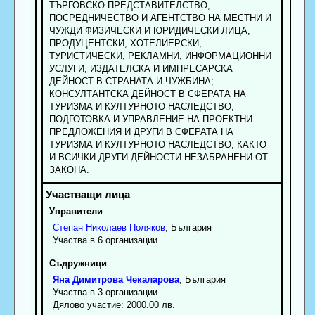
ТЪРГОВСКО ПРЕДСТАВИТЕЛСТВО,
ПОСРЕДНИЧЕСТВО И АГЕНТСТВО НА МЕСТНИ И
ЧУЖДИ ФИЗИЧЕСКИ И ЮРИДИЧЕСКИ ЛИЦА,
ПРОДУЦЕНТСКИ, ХОТЕЛИЕРСКИ,
ТУРИСТИЧЕСКИ, РЕКЛАМНИ, ИНФОРМАЦИОННИ
УСЛУГИ, ИЗДАТЕЛСКА И ИМПРЕСАРСКА
ДЕЙНОСТ В СТРАНАТА И ЧУЖБИНА;
КОНСУЛТАНТСКА ДЕЙНОСТ В СФЕРАТА НА
ТУРИЗМА И КУЛТУРНОТО НАСЛЕДСТВО,
ПОДГОТОВКА И УПРАВЛЕНИЕ НА ПРОЕКТНИ
ПРЕДЛОЖЕНИЯ И ДРУГИ В СФЕРАТА НА
ТУРИЗМА И КУЛТУРНОТО НАСЛЕДСТВО, КАКТО
И ВСИЧКИ ДРУГИ ДЕЙНОСТИ НЕЗАБРАНЕНИ ОТ
ЗАКОНА.
Управители
Степан
Николаев
Поляков
, България
Участва в 6 организации.
Съдружници
Яна
Димитрова
Чекаларова
, България
Участва в 3 организации.
Дялово участие: 2000.00 лв.