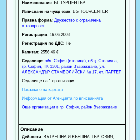
Наименование
:
БГ ТУРЦЕНТЪР
Изписване на чужд език
: BG TOURCENTER
Правна форма
:
Дружество с ограничена
отговорност
Регистрация
: 16.06.2008
Регистрация по ДДС
: Нe
Капитал
: 2556.46 €
Седалище:
обл.
София (столица)
,
общ. Столична
,
гр.
София
, ПК
1301
,
район Възраждане
,
ул.
АЛЕКСАНДЪР СТАМБОЛИЙСКИ № 17, ет. ПАРТЕР
Седалище на 1 организация
Показване на картата
Информация от Агенцията по вписванията
Още организации в гр. София, район Възраждане
Дейности
: ВЪТРЕШНА И ВЪНШНА ТЪРГОВИЯ,