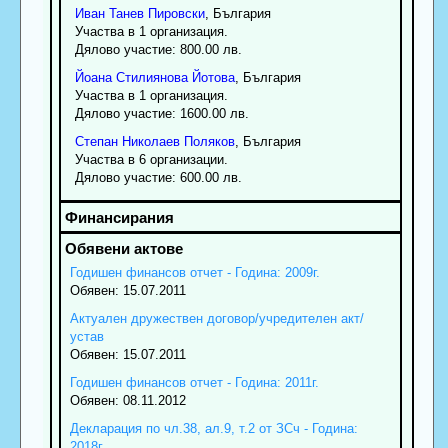
Иван
Танев
Пировски
, България
Участва в 1 организация.
Дялово участие: 800.00 лв.
Йоана
Стилиянова
Йотова
, България
Участва в 1 организация.
Дялово участие: 1600.00 лв.
Степан
Николаев
Поляков
, България
Участва в 6 организации.
Дялово участие: 600.00 лв.
Годишен финансов отчет - Година: 2009г.
Обявен: 15.07.2011
Актуален дружествен договор/учредителен акт/
устав
Обявен: 15.07.2011
Годишен финансов отчет - Година: 2011г.
Обявен: 08.11.2012
Декларация по чл.38, ал.9, т.2 от ЗСч - Година:
2018г.